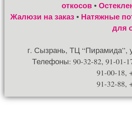
откосов
Остекле
•
Жалюзи на заказ
Натяжные по
•
для 
г. Сызрань, ТЦ “Пирамида”, ул
Телефоны: 90-32-82, 91-01-17
91-00-18, 
91-32-88, 