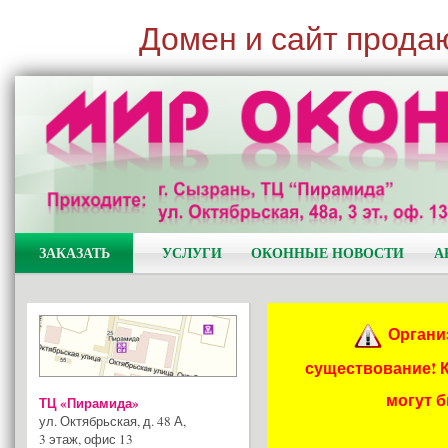
Домен и сайт прода
ЗАКАЗАТЬ
УСЛУГИ
ОКОННЫЕ НОВОСТИ
А
Органи
существование! 
могут 
ТЦ «Пирамида»
ул. Октябрьская, д. 48 А
,
3 этаж, офис 13