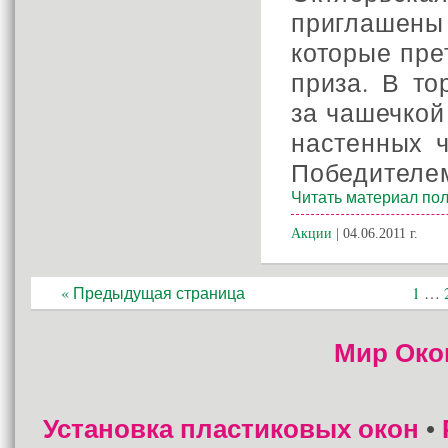
приглашены
которые пре
приза. В то
за чашечко
настенных ч
Победителе
Читать материал пол
Акции
| 04.06.2011 г.
« Предыдущая страница
1
…
Мир Око
Установка пластиковых окон
•