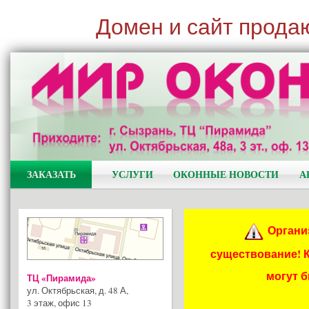
Домен и сайт прода
ЗАКАЗАТЬ
УСЛУГИ
ОКОННЫЕ НОВОСТИ
А
Органи
существование! 
могут 
ТЦ «Пирамида»
ул. Октябрьская, д. 48 А
,
3 этаж, офис 13