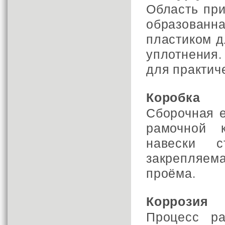
Область при
образован
пластиком д
уплотнения.
для практич
Коробка
Сборочная е
рамочной к
навески с
закрепляем
проёма.
Коррозия
Процесс ра