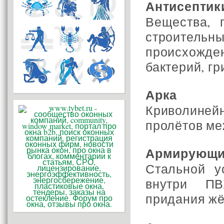
Антисептик
Вещества, 
строитель
происхожде
бактерий, гри
Арка
Криволиней
пролётов ме
Армирующи
Стальной у
внутри П
придания жё