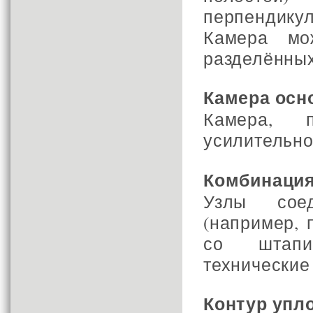
перпендикул
Камера мо
разделённых
Камера осн
Камера, п
усилительно
Комбинаци
Узлы сое
(например,
со штапи
технические
Контур упл