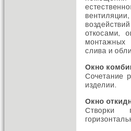
естествен
вентиляции
воздействи
откосами, 
монтажных 
слива и обл
Окно комби
Сочетание 
изделии.
Окно откид
Створки 
горизонталь