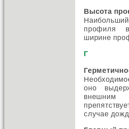
Высота пр
Наибольши
профиля в
ширине про
Г
Герметично
Необходимое
оно выдер
внешним 
препятствуе
случае дожд