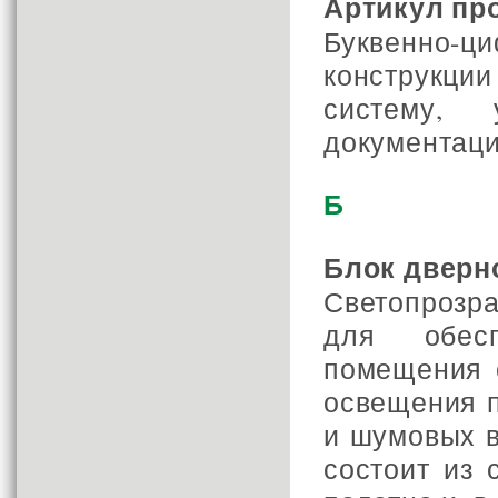
Артикул пр
Буквенно-
конструкци
систему, 
документаци
Б
Блок дверн
Светопрозр
для обесп
помещения с
освещения 
и шумовых в
состоит из 