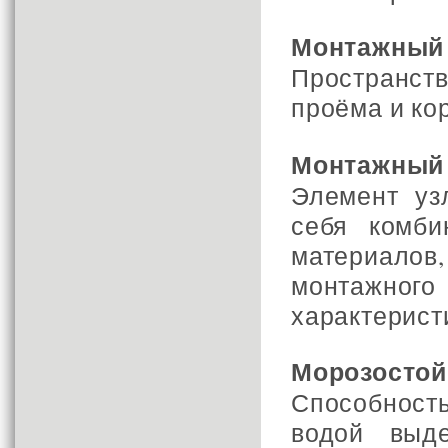
Монтажный 
Пространст
проёма и кор
Монтажный
Элемент уз
себя комби
материало
монтажног
характерист
Морозостой
Способност
водой выде