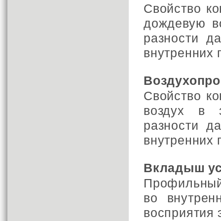
Свойство ко
дождевую в
разности д
внутренних 
Воздухопро
Свойство ко
воздух в 
разности д
внутренних 
Вкладыш у
Профильный
во внутрен
восприятия 