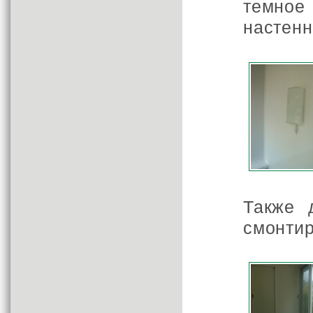
темное
настенн
Также 
смонтир