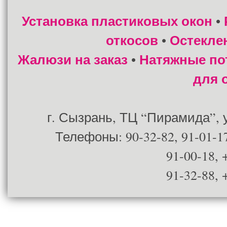
Установка пластиковых окон
•
откосов
Остекле
•
Жалюзи на заказ
Натяжные по
•
для 
г. Сызрань, ТЦ “Пирамида”, ул
Телефоны: 90-32-82, 91-01-17
91-00-18, 
91-32-88, 