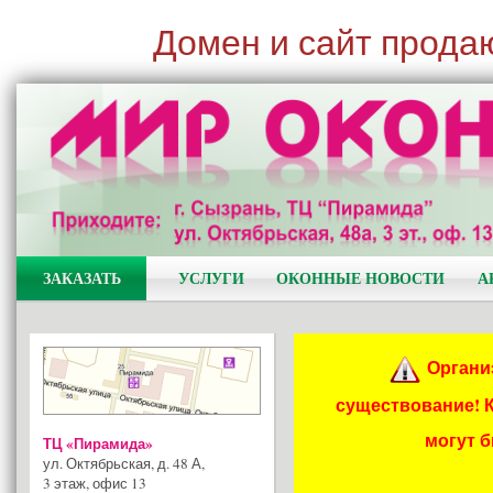
Домен и сайт прода
ЗАКАЗАТЬ
УСЛУГИ
ОКОННЫЕ НОВОСТИ
А
Органи
существование! 
могут 
ТЦ «Пирамида»
ул. Октябрьская, д. 48 А
,
3 этаж, офис 13