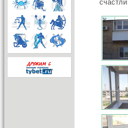
счастл