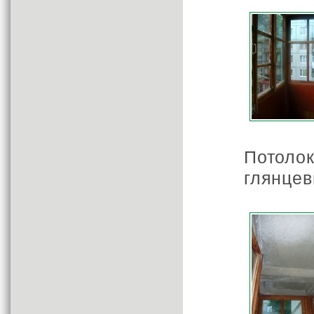
Потол
глянцев