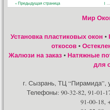
« Предыдущая страница
1
Мир Око
Установка пластиковых окон
•
откосов
Остекле
•
Жалюзи на заказ
Натяжные по
•
для 
г. Сызрань, ТЦ “Пирамида”, ул
Телефоны: 90-32-82, 91-01-17
91-00-18, 