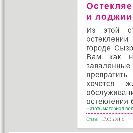
Остекляе
и лоджии
Из этой с
остеклении
городе Сызр
Вам как н
заваленны
превратить
хочется ж
обслуживан
остекления 
Читать материал пол
Статьи
| 17.03.2011 г.