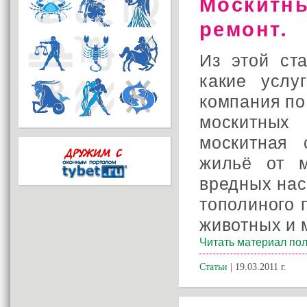
Москитны
ремонт.
Из этой ст
какие услу
компания по
москитных
москитная 
жильё от м
вредных нас
тополиного 
животных и м
Читать материал пол
Статьи
| 19.03.2011 г.