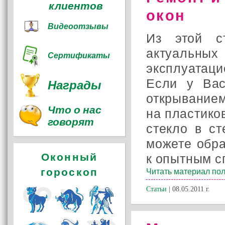
клиентов
окон
Видеоотзывы
Из этой с
актуальных
Сертификаты
эксплуатац
Если у Вас
Награды
открыванием
Что о нас
на пластико
говорят
стекло в с
можете обр
Оконный
к опытным с
гороскоп
Читать материал пол
Статьи
| 08.05.2011 г.