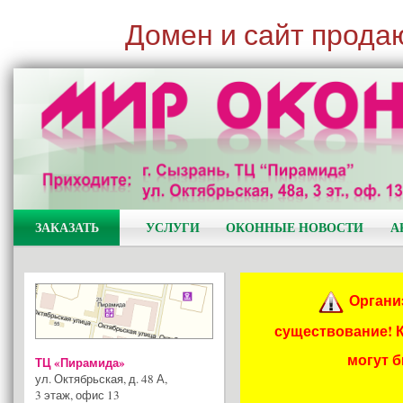
Домен и сайт прода
ЗАКАЗАТЬ
УСЛУГИ
ОКОННЫЕ НОВОСТИ
А
Органи
существование! 
могут 
ТЦ «Пирамида»
ул. Октябрьская, д. 48 А
,
3 этаж, офис 13