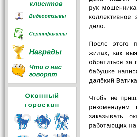
клиентов
рук мошенника
Видеоотзывы
коллективное 
дело.
Сертификаты
После этого 
Награды
жилах, как вы
обратиться за
Что о нас
бабушке напис
говорят
далёкий Ватика
Оконный
Чтобы не приш
гороскоп
рекомендуем 
заказывать о
работающих на