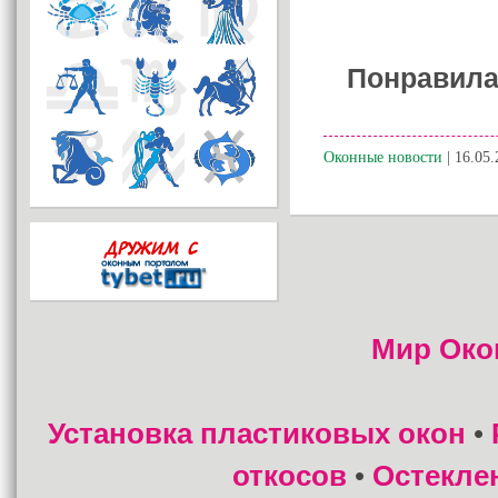
Понравила
Оконные новости
| 16.05.
Мир Око
Установка пластиковых окон
•
откосов
Остекле
•