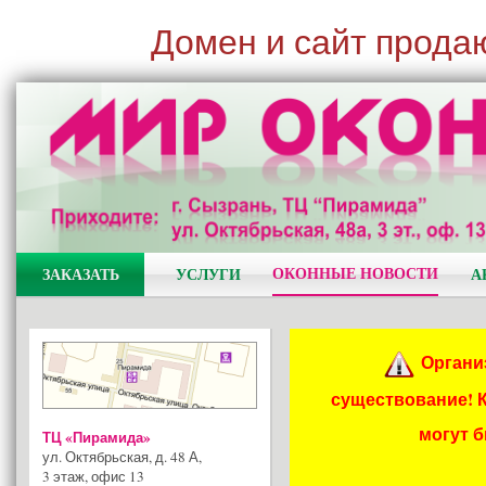
Домен и сайт прода
ОКОННЫЕ НОВОСТИ
ЗАКАЗАТЬ
УСЛУГИ
А
Органи
существование! 
могут 
ТЦ «Пирамида»
ул. Октябрьская, д. 48 А
,
3 этаж, офис 13