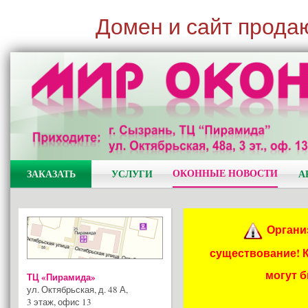
Домен и сайт прода
ОКОННЫЕ НОВОСТИ
ЗАКАЗАТЬ
УСЛУГИ
А
Органи
существование! 
могут 
ТЦ «Пирамида»
ул. Октябрьская, д. 48 А
,
3 этаж, офис 13