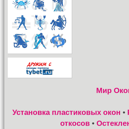
Мир Око
Установка пластиковых окон
•
откосов
Остекле
•