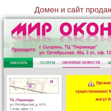
Домен и сайт прода
ОКОННЫЕ НОВОСТИ
ЗАКАЗАТЬ
УСЛУГИ
А
Органи
существование! 
могут 
ТЦ «Пирамида»
ул. Октябрьская, д. 48 А
,
3 этаж, офис 13