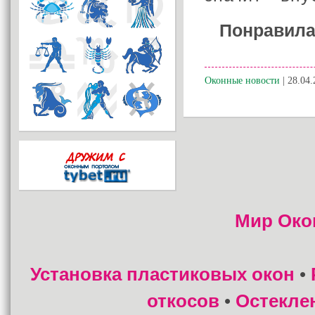
Понравила
Оконные новости
| 28.04.
Мир Око
Установка пластиковых окон
•
откосов
Остекле
•