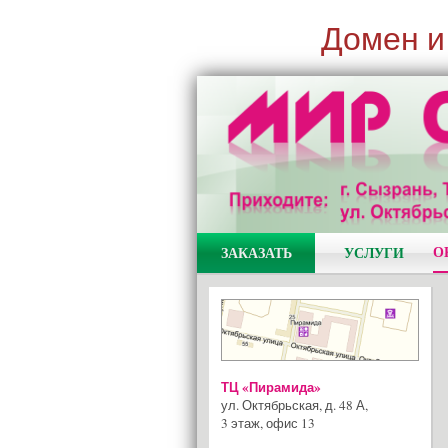
Домен и
О
ЗАКАЗАТЬ
УСЛУГИ
ТЦ «Пирамида»
ул. Октябрьская, д. 48 А
,
3 этаж, офис 13