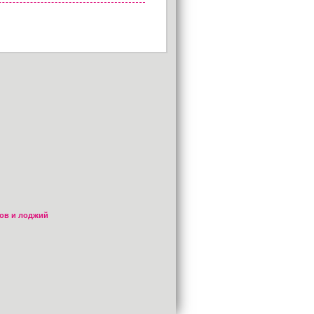
ов и лоджий