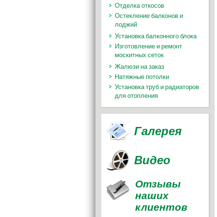
Отделка откосов
Остекление балконов и
лоджий
Установка балконного блока
Изготовление и ремонт
москитных сеток
Жалюзи на заказ
Натяжные потолки
Установка труб и радиаторов
для отопления
Галерея
Видео
Отзывы
наших
клиентов