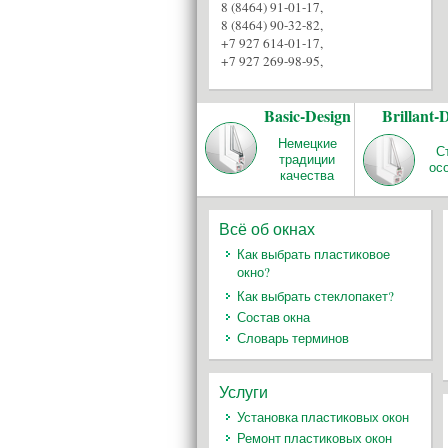
8 (8464) 91-01-17
,
8 (8464) 90-32-82
,
+7 927 614-01-17
,
+7 927 269-98-95
,
Basic-Design
Brillant-
Немецкие
С
традиции
ос
качества
Всё об окнах
Как выбрать пластиковое
окно?
Как выбрать стеклопакет?
Состав окна
Словарь терминов
Услуги
Установка пластиковых окон
Ремонт пластиковых окон