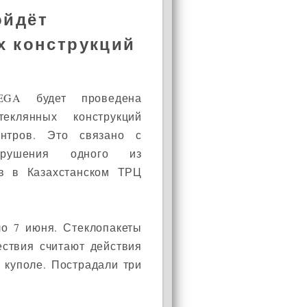
ойдёт
х конструкций
GA будет проведена
теклянных конструкций
ентров. Это связано с
рушения одного из
ов в Казахстанском ТРЦ
о 7 июня. Стеклопакеты
ествия считают действия
 куполе. Пострадали три