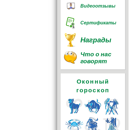
Видеоотзывы
Сертификаты
Награды
Что о нас
говорят
Оконный
гороскоп