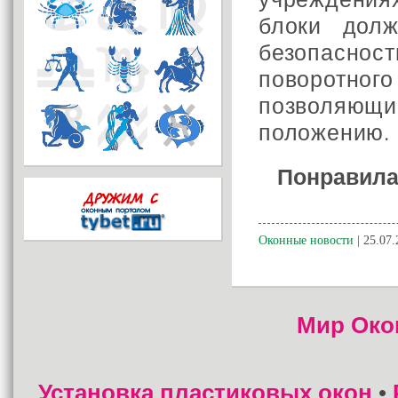
блоки дол
безопасно
поворотного
позволяющ
положению.
Понравила
Оконные новости
| 25.07.
Мир Око
Установка пластиковых окон
•