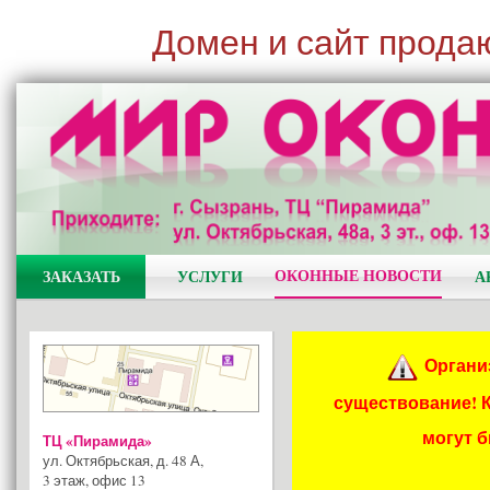
Домен и сайт прода
ОКОННЫЕ НОВОСТИ
ЗАКАЗАТЬ
УСЛУГИ
А
Органи
существование! 
могут 
ТЦ «Пирамида»
ул. Октябрьская, д. 48 А
,
3 этаж, офис 13