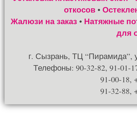
откосов
Остекле
•
Жалюзи на заказ
Натяжные по
•
для 
г. Сызрань, ТЦ “Пирамида”, ул
Телефоны: 90-32-82, 91-01-17
91-00-18, 
91-32-88, 