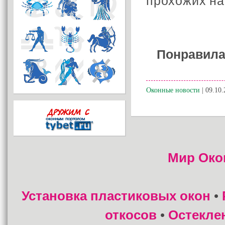
прохожих на
Понравила
Оконные новости
| 09.10.
Мир Око
Установка пластиковых окон
•
откосов
Остекле
•