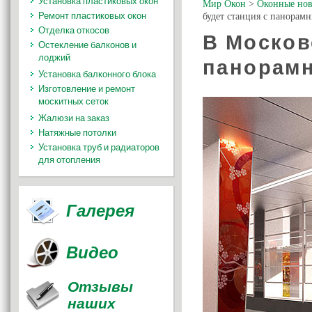
Установка пластиковых окон
Мир Окон
>
Оконные нов
Ремонт пластиковых окон
будет станция с панорам
Отделка откосов
В Москов
Остекление балконов и
лоджий
панорам
Установка балконного блока
Изготовление и ремонт
москитных сеток
Жалюзи на заказ
Натяжные потолки
Установка труб и радиаторов
для отопления
Галерея
Видео
Отзывы
наших