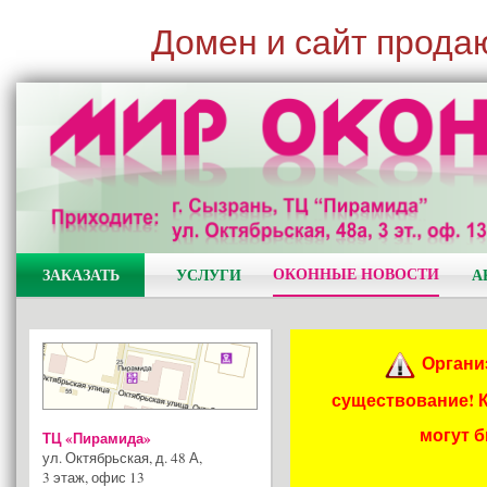
Домен и сайт прода
ОКОННЫЕ НОВОСТИ
ЗАКАЗАТЬ
УСЛУГИ
А
Органи
существование! 
могут 
ТЦ «Пирамида»
ул. Октябрьская, д. 48 А
,
3 этаж, офис 13