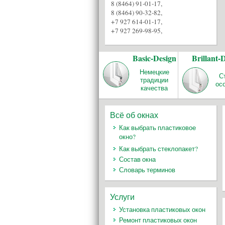
8 (8464) 91-01-17
,
8 (8464) 90-32-82
,
+7 927 614-01-17
,
+7 927 269-98-95
,
Basic-Design
Brillant-
Немецкие
С
традиции
ос
качества
Всё об окнах
Как выбрать пластиковое
окно?
Как выбрать стеклопакет?
Состав окна
Словарь терминов
Услуги
Установка пластиковых окон
Ремонт пластиковых окон