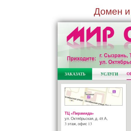
Домен и
О
ЗАКАЗАТЬ
УСЛУГИ
ТЦ «Пирамида»
ул. Октябрьская, д. 48 А
,
3 этаж, офис 13