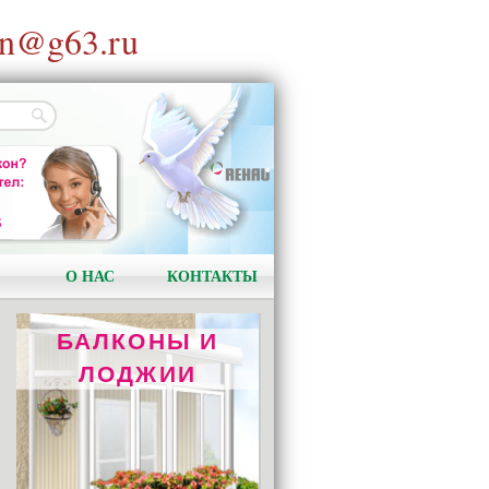
n@g63.ru
ОТОПЛЕНИЕ
REHAU RAUTITAN
Качество и надёжность!
О НАС
КОНТАКТЫ
БАЛКОНЫ И
ЛОДЖИИ