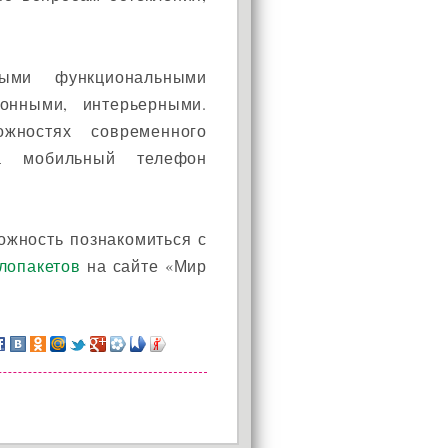
ными функциональными
ионными, интерьерными.
жностях современного
на мобильный телефон
ожность познакомиться с
лопакетов
на сайте «Мир