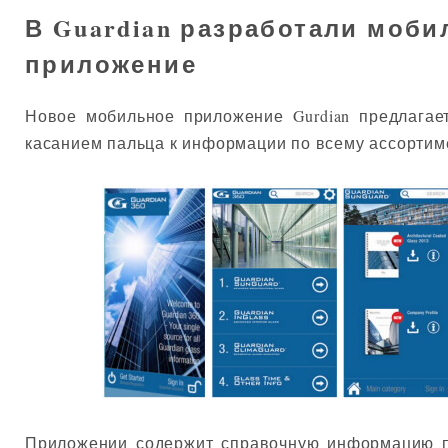
В Guardian разработали моби
приложение
Новое мобильное приложение Gurdian предлагае
касанием пальца к информации по всему ассортим
Приложении содержит справочную информацию п