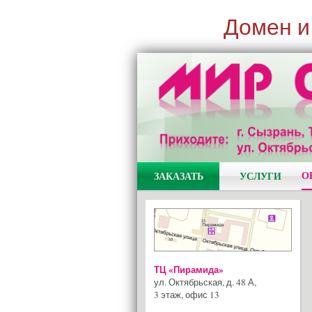
Домен и
О
ЗАКАЗАТЬ
УСЛУГИ
ТЦ «Пирамида»
ул. Октябрьская, д. 48 А
,
3 этаж, офис 13