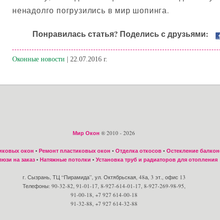
ненадолго погрузились в мир шопинга.
Понравилась статья? Поделись с друзьями:
Оконные новости
| 22.07.2016 г.
Мир Окон
® 2010 - 2026
иковых окон
•
Ремонт пластиковых окон
•
Отделка откосов
•
Остекление балкон
юзи на заказ
•
Натяжные потолки
•
Установка труб и радиаторов для отопления
г. Сызрань, ТЦ “Пирамида”, ул. Октябрьская, 48а, 3 эт., офис 13
Телефоны: 90-32-82, 91-01-17, 8-927-614-01-17, 8-927-269-98-95,
91-00-18, +7 927 614-00-18
91-32-88, +7 927 614-32-88