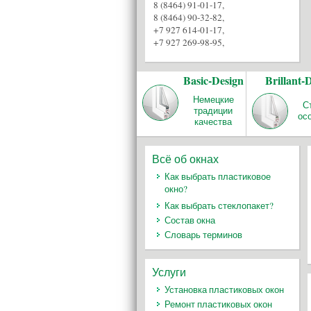
8 (8464) 91-01-17
,
8 (8464) 90-32-82
,
+7 927 614-01-17
,
+7 927 269-98-95
,
Basic-Design
Brillant-
Немецкие
С
традиции
ос
качества
Всё об окнах
Как выбрать пластиковое
окно?
Как выбрать стеклопакет?
Состав окна
Словарь терминов
Услуги
Установка пластиковых окон
Ремонт пластиковых окон