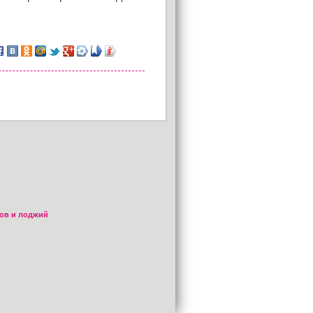
ов и лоджий