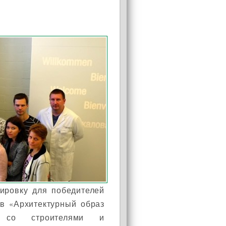
ировку для победителей
ов «Архитектурный образ
е со строителями и