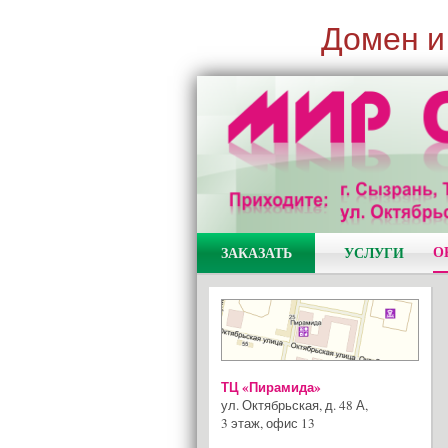
Домен и
О
ЗАКАЗАТЬ
УСЛУГИ
ТЦ «Пирамида»
ул. Октябрьская, д. 48 А
,
3 этаж, офис 13