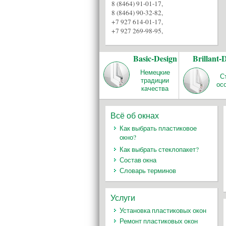
8 (8464) 91-01-17
,
8 (8464) 90-32-82
,
+7 927 614-01-17
,
+7 927 269-98-95
,
Basic-Design
Brillant-
Немецкие
С
традиции
ос
качества
Всё об окнах
Как выбрать пластиковое
окно?
Как выбрать стеклопакет?
Состав окна
Словарь терминов
Услуги
Установка пластиковых окон
Ремонт пластиковых окон