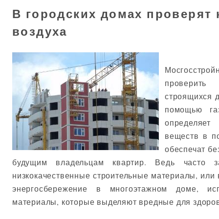
В городских домах проверят 
воздуха
Мосгосстр
проверить
строящихся д
помощью газ
определяет
веществ в п
обеспечат б
будущим владельцам квартир. Ведь часто з
низкокачественные строительные материалы, или 
энергосбережение в многоэтажном доме, ис
материалы, которые выделяют вредные для здоро