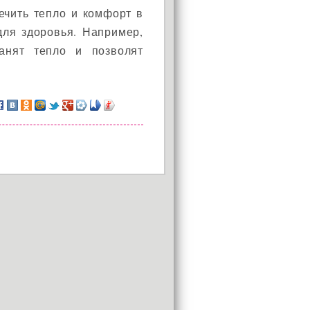
ечить тепло и комфорт в
для здоровья. Например,
ранят тепло и позволят
АКЦИЯ!
Установи окно и получи
в подарок подарочный
сертификат на сумму
1000 рублей!