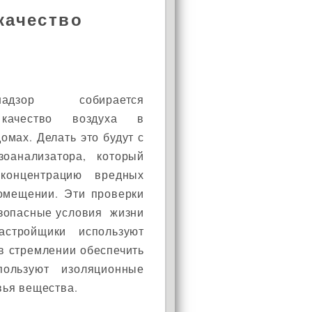
качество
ойнадзор собирается
 качество воздуха в
омах. Делать это будут с
оанализатора, который
 концентрацию вредных
омещении. Эти проверки
езопасные условия жизни
астройщики используют
в стремлении обеспечить
пользуют изоляционные
вья вещества.