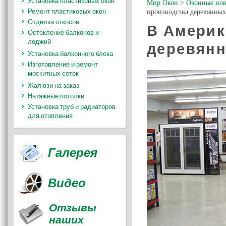
Установка пластиковых окон
Мир Окон
>
Оконные нов
Ремонт пластиковых окон
производства деревянных
Отделка откосов
В Америк
Остекление балконов и
лоджий
деревянн
Установка балконного блока
Изготовление и ремонт
москитных сеток
Жалюзи на заказ
Натяжные потолки
Установка труб и радиаторов
для отопления
Галерея
Видео
Отзывы
наших