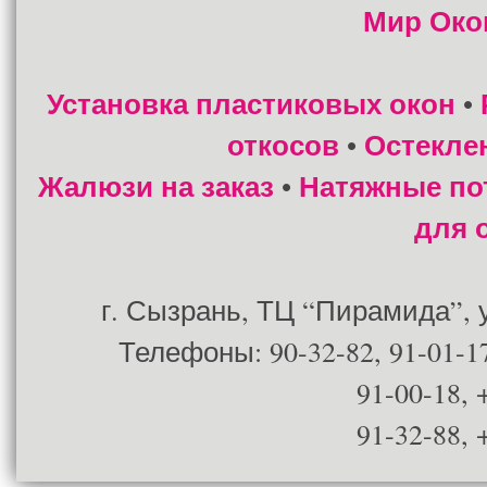
Мир Око
Установка пластиковых окон
•
откосов
Остекле
•
Жалюзи на заказ
Натяжные по
•
для 
г. Сызрань, ТЦ “Пирамида”, ул
Телефоны: 90-32-82, 91-01-17
91-00-18, 
91-32-88, 