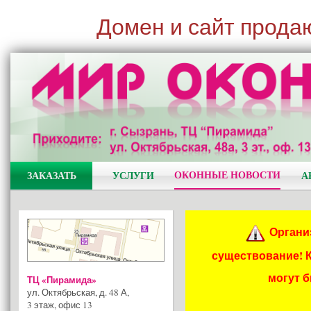
Домен и сайт прода
ОКОННЫЕ НОВОСТИ
ЗАКАЗАТЬ
УСЛУГИ
А
Органи
существование! 
могут 
ТЦ «Пирамида»
ул. Октябрьская, д. 48 А
,
3 этаж, офис 13