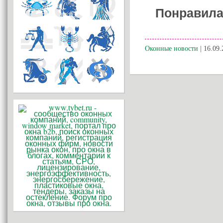
Понравила
Оконные новости
| 16.09.