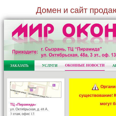
Домен и сайт прода
ОКОННЫЕ НОВОСТИ
ЗАКАЗАТЬ
УСЛУГИ
А
Органи
существование! 
могут 
ТЦ «Пирамида»
ул. Октябрьская, д. 48 А
,
3 этаж, офис 13