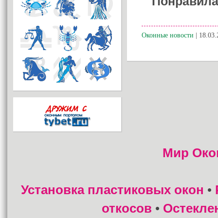
Понравила
Оконные новости
| 18.03.
Мир Око
Установка пластиковых окон
•
откосов
Остекле
•