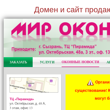
Домен и сайт прода
ОКОННЫЕ НОВОСТИ
ЗАКАЗАТЬ
УСЛУГИ
А
Органи
существование! 
могут 
ТЦ «Пирамида»
ул. Октябрьская, д. 48 А
,
3 этаж, офис 13