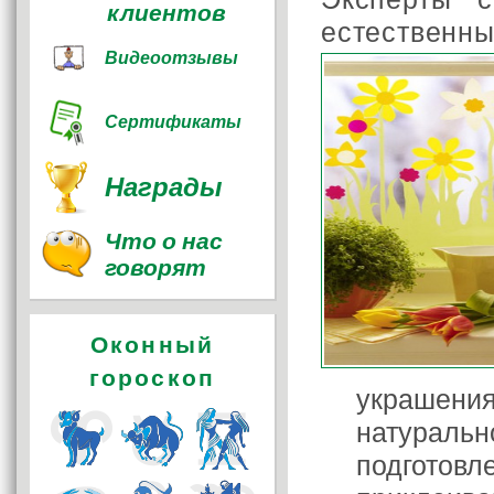
клиентов
естественны
Видеоотзывы
Сертификаты
Награды
Что о нас
говорят
Оконный
гороскоп
украшения
натуральн
подготовл