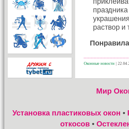
приклеива
праздника
украшения
раствор и 
Понравила
Оконные новости
| 22.04.
Мир Око
Установка пластиковых окон
•
откосов
Остекле
•