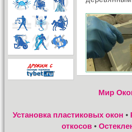
Мир Око
Установка пластиковых окон
•
откосов
Остекле
•