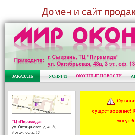
Домен и сайт прода
ОКОННЫЕ НОВОСТИ
ЗАКАЗАТЬ
УСЛУГИ
А
Органи
существование! 
могут 
ТЦ «Пирамида»
ул. Октябрьская, д. 48 А
,
3 этаж, офис 13