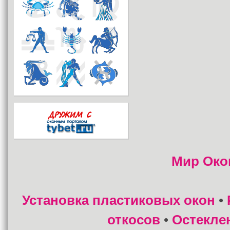
Мир Око
Установка пластиковых окон
•
откосов
Остекле
•