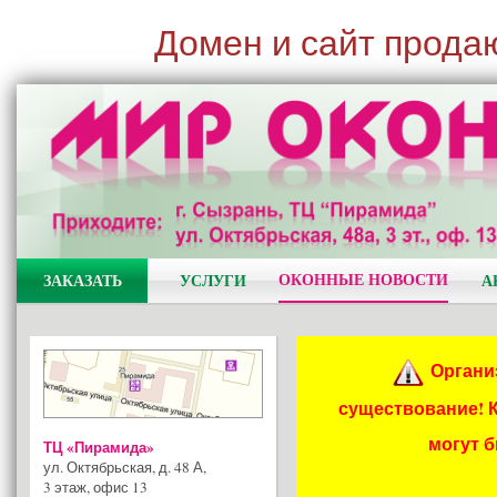
Домен и сайт прода
ОКОННЫЕ НОВОСТИ
ЗАКАЗАТЬ
УСЛУГИ
А
Органи
существование! 
могут 
ТЦ «Пирамида»
ул. Октябрьская, д. 48 А
,
3 этаж, офис 13