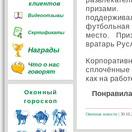
клиентов
призами.
Видеоотзывы
поддержив
футбольная
Сертификаты
место. При
вратарь Рус
Награды
Корпоратив
Что о нас
сплочённые
говорят
как на работ
Оконный
Понравила
гороскоп
Оконные новости
| 30.10.