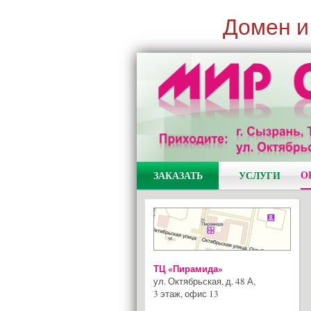
Домен и
О
ЗАКАЗАТЬ
УСЛУГИ
ТЦ «Пирамида»
ул. Октябрьская, д. 48 А
,
3 этаж, офис 13