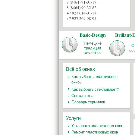
8 (8464) 91-01-17
,
8 (8464) 90-32-82
,
+7 927 614-01-17
,
+7 927 269-98-95
,
Basic-Design
Brillant-
Немецкие
С
традиции
ос
качества
Всё об окнах
Как выбрать пластиковое
окно?
Как выбрать стеклопакет?
Состав окна
Словарь терминов
Услуги
Установка пластиковых окон
Ремонт пластиковых окон