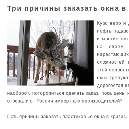
Три причины заказать окна в
Курс евро и 
нефть падают
и многие жи
на своём к
нарастаю
сложностей 
этой непрост
окна требую
дорогосто
наоборот, поторопиться сделать заказ, пока цены 
отрезали от России импортных производителей?
Есть причины заказать пластиковые окна в кризис.