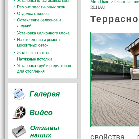
Установка пластиковых окон
Мир Окон
>
Оконные нов
Ремонт пластиковых окон
REHAU
Отделка откосов
Террасно
Остекление балконов и
лоджий
Установка балконного блока
Изготовление и ремонт
москитных сеток
Жалюзи на заказ
Натяжные потолки
Установка труб и радиаторов
для отопления
Галерея
Видео
Отзывы
наших
свойства 