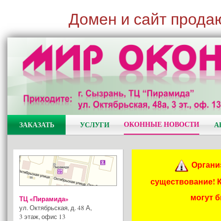
Домен и сайт прода
ОКОННЫЕ НОВОСТИ
ЗАКАЗАТЬ
УСЛУГИ
А
Органи
существование! 
могут 
ТЦ «Пирамида»
ул. Октябрьская, д. 48 А
,
3 этаж, офис 13