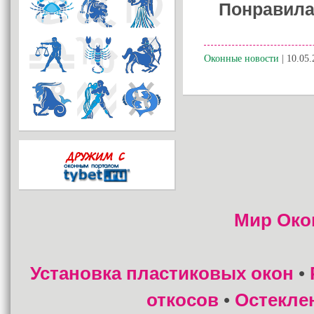
Понравила
Оконные новости
| 10.05.
Мир Око
Установка пластиковых окон
•
откосов
Остекле
•