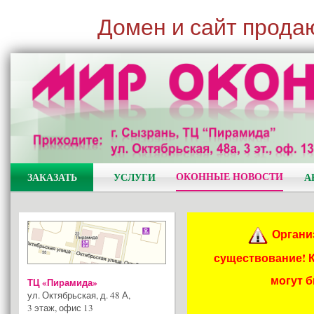
Домен и сайт прода
ОКОННЫЕ НОВОСТИ
ЗАКАЗАТЬ
УСЛУГИ
А
Органи
существование! 
могут 
ТЦ «Пирамида»
ул. Октябрьская, д. 48 А
,
3 этаж, офис 13