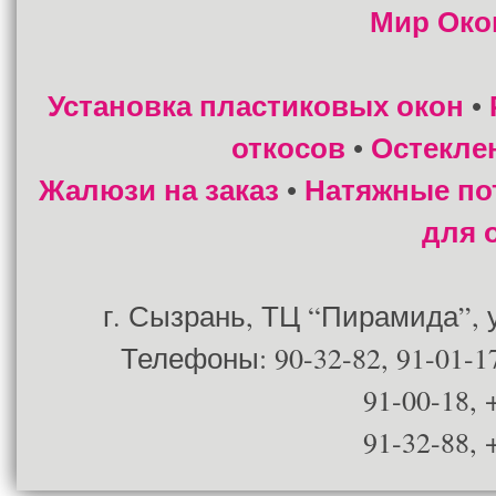
Мир Око
Установка пластиковых окон
•
откосов
Остекле
•
Жалюзи на заказ
Натяжные по
•
для 
г. Сызрань, ТЦ “Пирамида”, ул
Телефоны: 90-32-82, 91-01-17
91-00-18, 
91-32-88, 