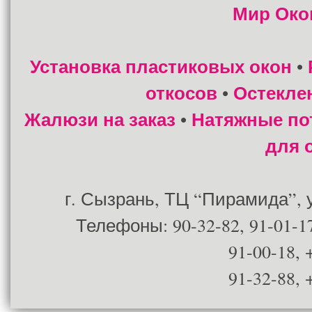
Мир Око
Установка пластиковых окон
•
откосов
Остекле
•
Жалюзи на заказ
Натяжные по
•
для 
г. Сызрань, ТЦ “Пирамида”, ул
Телефоны: 90-32-82, 91-01-17
91-00-18, 
91-32-88, 