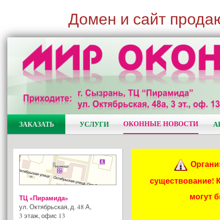
Домен и сайт прода
ОКОННЫЕ НОВОСТИ
ЗАКАЗАТЬ
УСЛУГИ
А
Органи
существование! 
могут 
ТЦ «Пирамида»
ул. Октябрьская, д. 48 А
,
3 этаж, офис 13