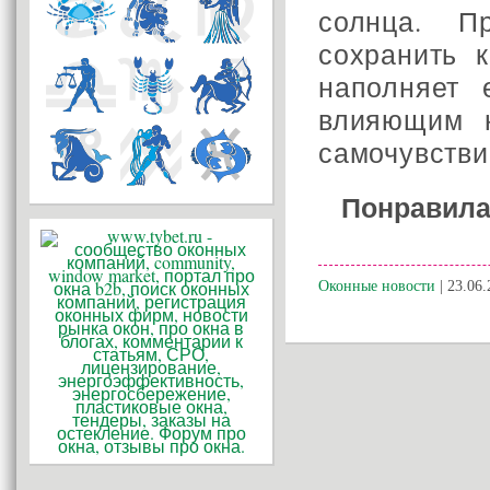
солнца. П
сохранить 
наполняет 
влияющим н
самочувстви
Понравила
Оконные новости
| 23.06.