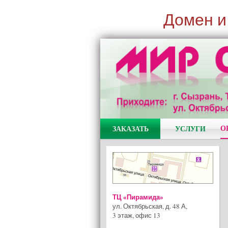
Домен и
О
ЗАКАЗАТЬ
УСЛУГИ
ТЦ «Пирамида»
ул. Октябрьская, д. 48 А
,
3 этаж, офис 13