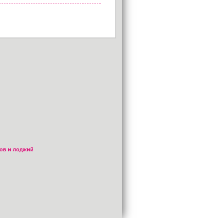
ов и лоджий