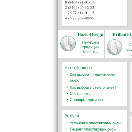
8 (8464) 91-01-17
,
8 (8464) 90-32-82
,
+7 927 614-01-17
,
+7 927 269-98-95
,
Basic-Design
Brillant-
Немецкие
С
традиции
ос
качества
Всё об окнах
Как выбрать пластиковое
окно?
Как выбрать стеклопакет?
Состав окна
Словарь терминов
Услуги
Установка пластиковых окон
Ремонт пластиковых окон