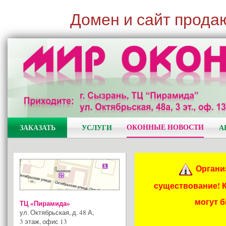
Домен и сайт прода
ОКОННЫЕ НОВОСТИ
ЗАКАЗАТЬ
УСЛУГИ
А
Органи
существование! 
могут 
ТЦ «Пирамида»
ул. Октябрьская, д. 48 А
,
3 этаж, офис 13