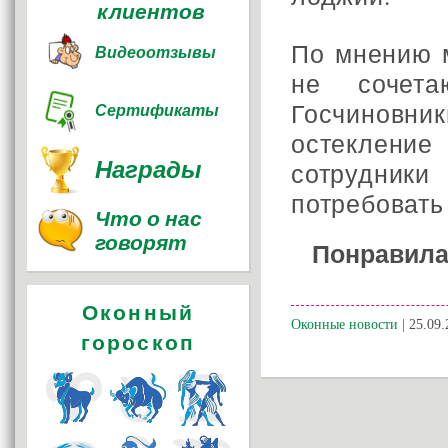
клиентов
По мнению 
Видеоотзывы
не сочет
Госчиновник
Сертификаты
остекление
Награды
сотрудни
потребовать
Что о нас
говорят
Понравила
Оконный
Оконные новости
| 25.09.
гороскоп