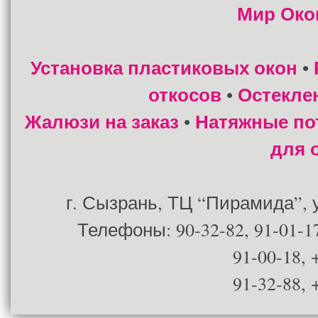
Мир Око
Установка пластиковых окон
•
откосов
Остекле
•
Жалюзи на заказ
Натяжные по
•
для 
г. Сызрань, ТЦ “Пирамида”, ул
Телефоны: 90-32-82, 91-01-17
91-00-18, 
91-32-88, 