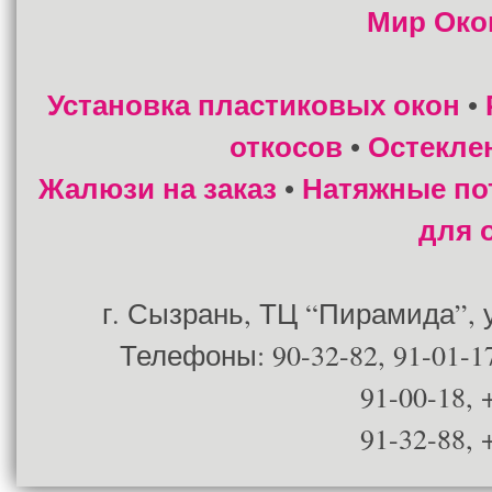
Мир Око
Установка пластиковых окон
•
откосов
Остекле
•
Жалюзи на заказ
Натяжные по
•
для 
г. Сызрань, ТЦ “Пирамида”, ул
Телефоны: 90-32-82, 91-01-17
91-00-18, 
91-32-88, 