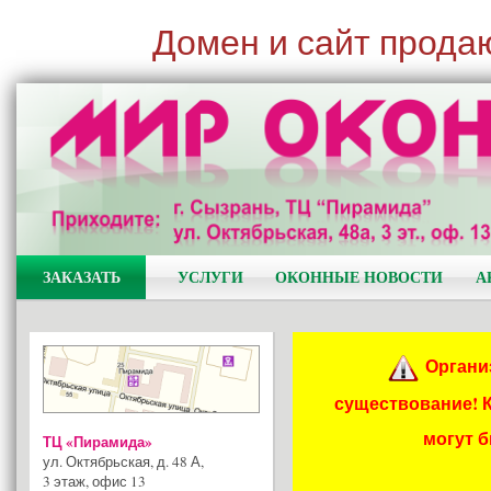
Домен и сайт прода
ЗАКАЗАТЬ
УСЛУГИ
ОКОННЫЕ НОВОСТИ
А
Органи
существование! 
могут 
ТЦ «Пирамида»
ул. Октябрьская, д. 48 А
,
3 этаж, офис 13