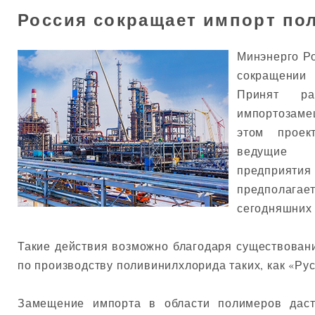
Россия сокращает импорт по
Минэнерго Р
сокращении
Принят ра
импортозаме
этом проек
ведущие 
предприятия
предполагае
сегодняшних 
Такие действия возможно благодаря существован
по производству поливинилхлорида таких, как «Ру
Замещение импорта в области полимеров даст