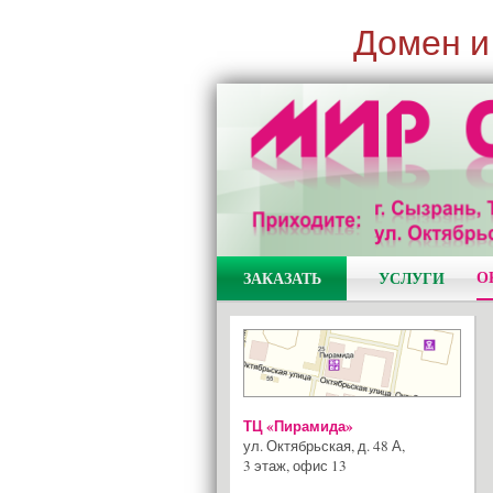
Домен и
О
ЗАКАЗАТЬ
УСЛУГИ
ТЦ «Пирамида»
ул. Октябрьская, д. 48 А
,
3 этаж, офис 13