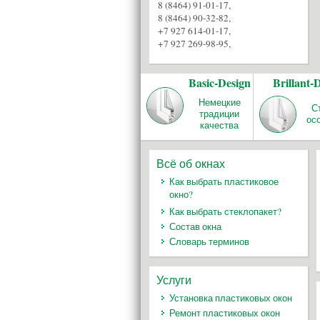
8 (8464) 91-01-17
,
8 (8464) 90-32-82
,
+7 927 614-01-17
,
+7 927 269-98-95
,
Basic-Design
Brillant-
Немецкие
С
традиции
ос
качества
Всё об окнах
Как выбрать пластиковое
окно?
Как выбрать стеклопакет?
Состав окна
Словарь терминов
Услуги
Установка пластиковых окон
Ремонт пластиковых окон