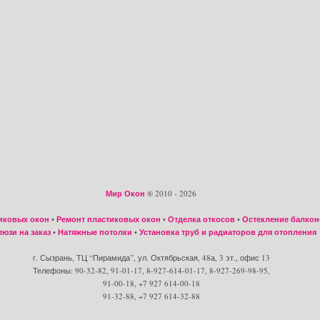
Мир Окон
® 2010 - 2026
иковых окон
•
Ремонт пластиковых окон
•
Отделка откосов
•
Остекление балкон
юзи на заказ
•
Натяжные потолки
•
Установка труб и радиаторов для отопления
г. Сызрань, ТЦ “Пирамида”, ул. Октябрьская, 48а, 3 эт., офис 13
Телефоны: 90-32-82, 91-01-17, 8-927-614-01-17, 8-927-269-98-95,
91-00-18, +7 927 614-00-18
91-32-88, +7 927 614-32-88