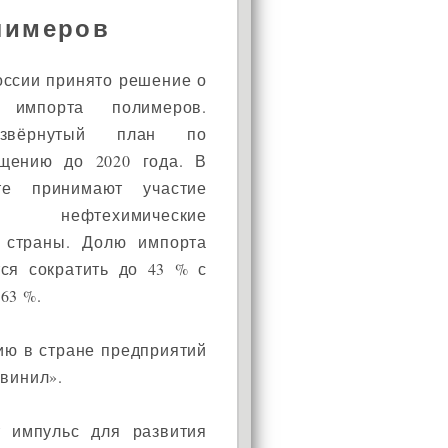
лимеров
оссии принято решение о
 импорта полимеров.
звёрнутый план по
щению до 2020 года. В
те принимают участие
нефтехимические
 страны. Долю импорта
тся сократить до 43 % с
63 %.
ию в стране предприятий
свинил».
 импульс для развития