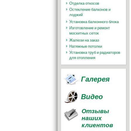
Отделка откосов
Остекление балконов и
лоджий
Установка балконного блока
Изготовление и ремонт
москитных сеток
Жалюзи на заказ
Натяжные потолки
Установка труб и радиаторов
для отопления
Галерея
Видео
Отзывы
наших
клиентов