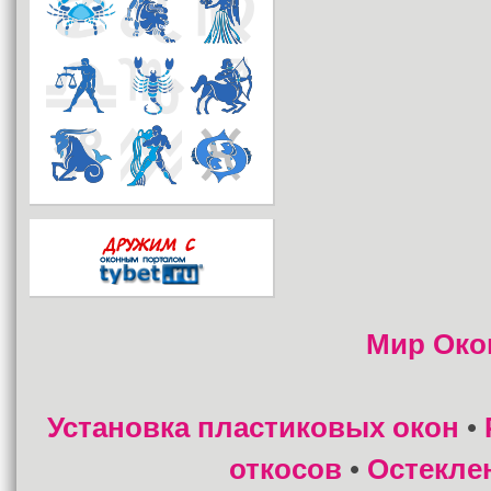
Мир Око
Установка пластиковых окон
•
откосов
Остекле
•