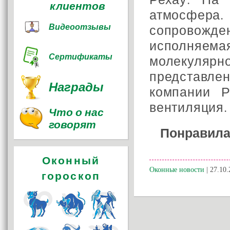
клиентов
атмосфер
Видеоотзывы
сопровожд
исполняема
Сертификаты
молекулярн
представл
Награды
компании Р
вентиляция.
Что о нас
говорят
Понравила
Оконный
Оконные новости
| 27.10.
гороскоп