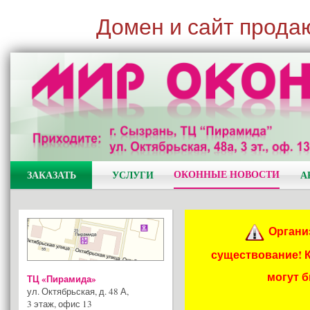
Домен и сайт прода
ОКОННЫЕ НОВОСТИ
ЗАКАЗАТЬ
УСЛУГИ
А
Органи
существование! 
могут 
ТЦ «Пирамида»
ул. Октябрьская, д. 48 А
,
3 этаж, офис 13