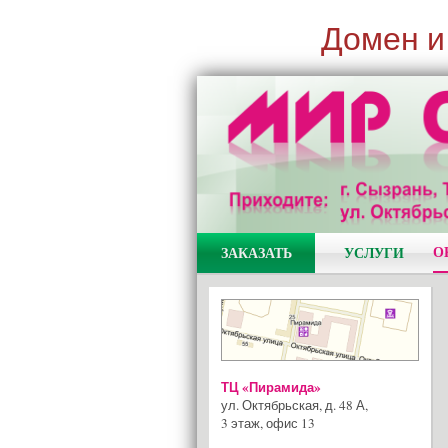
Домен и
О
ЗАКАЗАТЬ
УСЛУГИ
ТЦ «Пирамида»
ул. Октябрьская, д. 48 А
,
3 этаж, офис 13