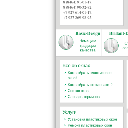
8 (8464) 91-01-17
,
8 (8464) 90-32-82
,
+7 927 614-01-17
,
+7 927 269-98-95
,
Basic-Design
Brillant-
Немецкие
С
традиции
ос
качества
Всё об окнах
Как выбрать пластиковое
окно?
Как выбрать стеклопакет?
Состав окна
Словарь терминов
Услуги
Установка пластиковых окон
Ремонт пластиковых окон