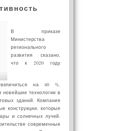
тивность
В приказе
Министерства
регионального
развития сказано,
что к 2020 году
увеличиться на 40 %.
я новейшие технологии в
отовых зданий. Компания
е конструкции, которые
ары и солнечных лучей.
оительстве современные