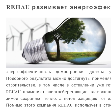
REHAU развивает энергоэфек
энергоэффективность домостроения должна 
Подобного результата можно достигнуть, применя
строительстве, в том числе в остеклении уже г
REHAU применяет энергосберегающие пластиковы
зимой сохраняют тепло, а летом защищают от ж
Помимо этого компания REHAU использует в стр