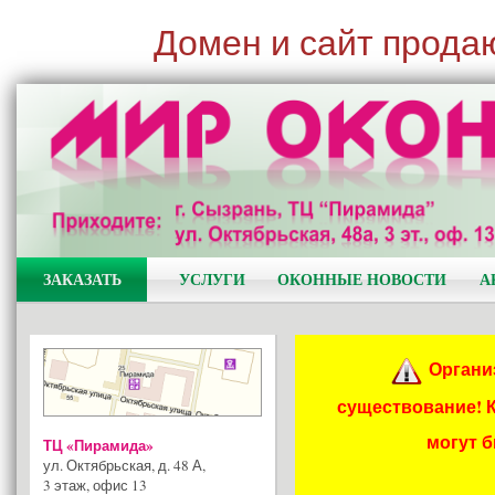
Домен и сайт прода
ЗАКАЗАТЬ
УСЛУГИ
ОКОННЫЕ НОВОСТИ
А
Органи
существование! 
могут 
ТЦ «Пирамида»
ул. Октябрьская, д. 48 А
,
3 этаж, офис 13