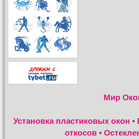
Мир Око
Установка пластиковых окон
•
откосов
Остекле
•