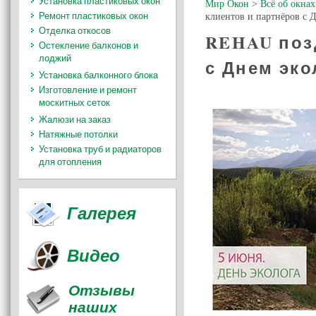
Установка пластиковых окон
Мир Окон
>
Всё об окнах
Ремонт пластиковых окон
клиентов и партнёров с Д
Отделка откосов
REHAU поз
Остекление балконов и
лоджий
с Днем эко
Установка балконного блока
Изготовление и ремонт
москитных сеток
Жалюзи на заказ
Натяжные потолки
Установка труб и радиаторов
для отопления
Галерея
Видео
Отзывы
наших