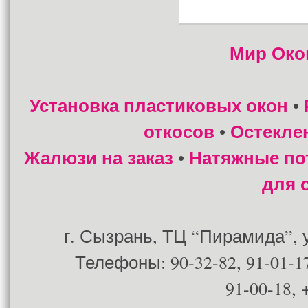
Мир Око
Установка пластиковых окон
•
откосов
Остекле
•
Жалюзи на заказ
Натяжные по
•
для 
г. Сызрань, ТЦ “Пирамида”, ул
Телефоны: 90-32-82, 91-01-17
91-00-18, 