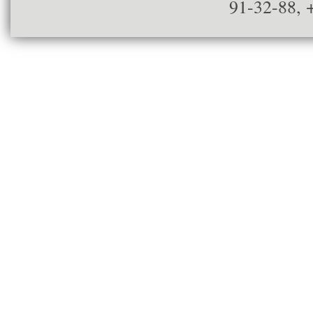
91-32-88, 