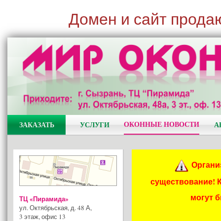
Домен и сайт прода
ОКОННЫЕ НОВОСТИ
ЗАКАЗАТЬ
УСЛУГИ
А
Органи
существование! 
могут 
ТЦ «Пирамида»
ул. Октябрьская, д. 48 А
,
3 этаж, офис 13