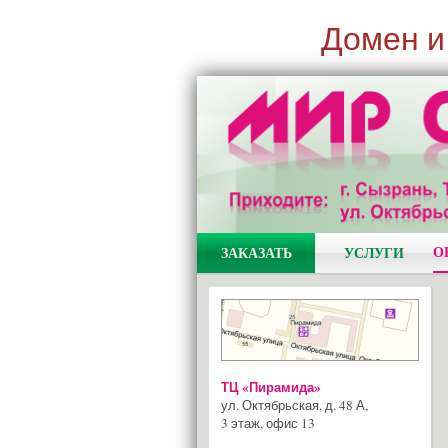
Домен и
О
ЗАКАЗАТЬ
УСЛУГИ
ТЦ «Пирамида»
ул. Октябрьская, д. 48 А
,
3 этаж, офис 13