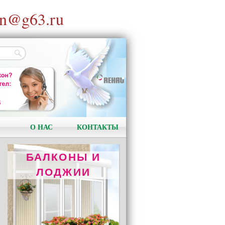
n@g63.ru
ОТОПЛЕНИЕ
REHAU RAUTITAN
Качество и надёжность!
О НАС
КОНТАКТЫ
БАЛКОНЫ И
ЛОДЖИИ