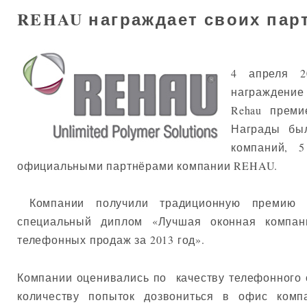
REHAU награждает своих пар
4 апреля 2
награжд
Rehau преми
Награды бы
компаний, 
официальными партнёрами компании REHAU.
Компании получили традиционную премию «
специальный диплом «Лучшая оконная компан
телефонных продаж за 2013 год».
Компании оценивались по качеству телефонного
количеству попыток дозвониться в офис комп