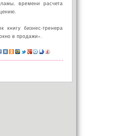
кламы, времени расчета
щению.
 книгу бизнес-тренера
окно в продажи».