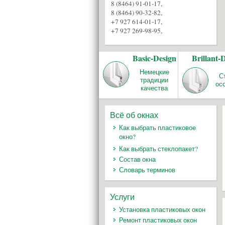
8 (8464) 91-01-17
,
8 (8464) 90-32-82
,
+7 927 614-01-17
,
+7 927 269-98-95
,
Basic-Design
Brillant-
Немецкие
С
традиции
ос
качества
Всё об окнах
Как выбрать пластиковое
окно?
Как выбрать стеклопакет?
Состав окна
Словарь терминов
Услуги
Установка пластиковых окон
Ремонт пластиковых окон