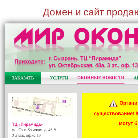
Домен и сайт прода
ОКОННЫЕ НОВОСТИ
ЗАКАЗАТЬ
УСЛУГИ
А
Органи
существование! 
могут 
ТЦ «Пирамида»
ул. Октябрьская, д. 48 А
,
3 этаж, офис 13