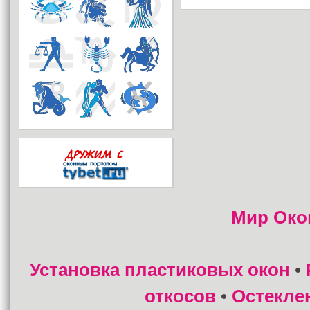
Мир Око
Установка пластиковых окон
•
откосов
Остекле
•