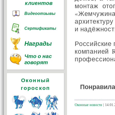
клиентов
монтаж ото
«Жемчужин
Видеоотзывы
архитектуру
и надёжност
Сертификаты
Награды
Российские 
компанией 
Что о нас
профессиона
говорят
Оконный
Понравила
гороскоп
Оконные новости
| 14.01.