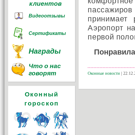
комфортн
клиентов
пассажиров
Видеоотзывы
принимает 
Аэропорт н
Сертификаты
первой поло
Награды
Понравила
Что о нас
говорят
Оконные новости
| 22.12.
Оконный
гороскоп