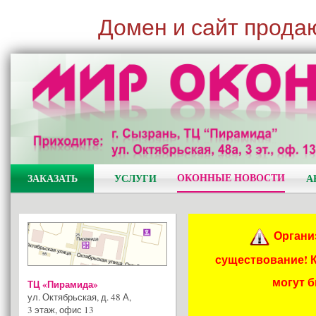
Домен и сайт прода
ОКОННЫЕ НОВОСТИ
ЗАКАЗАТЬ
УСЛУГИ
А
Органи
существование! 
могут 
ТЦ «Пирамида»
ул. Октябрьская, д. 48 А
,
3 этаж, офис 13