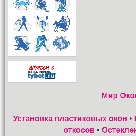
Мир Око
Установка пластиковых окон
•
откосов
Остекле
•