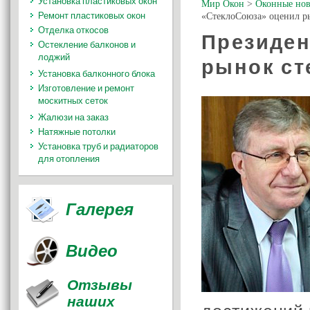
Установка пластиковых окон
Мир Окон
>
Оконные нов
Ремонт пластиковых окон
«СтеклоСоюза» оценил ры
Отделка откосов
Президен
Остекление балконов и
лоджий
рынок ст
Установка балконного блока
Изготовление и ремонт
москитных сеток
Жалюзи на заказ
Натяжные потолки
Установка труб и радиаторов
для отопления
Галерея
Видео
Отзывы
наших