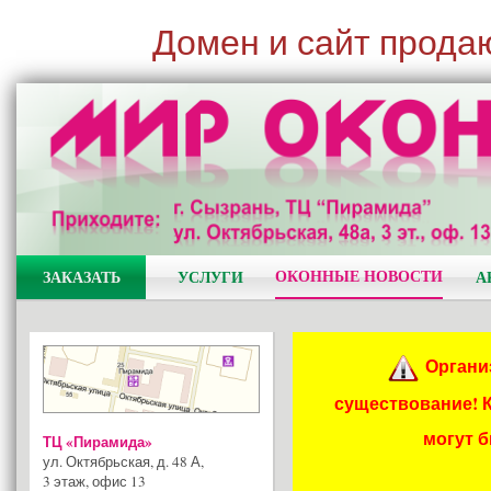
Домен и сайт прода
ОКОННЫЕ НОВОСТИ
ЗАКАЗАТЬ
УСЛУГИ
А
Органи
существование! 
могут 
ТЦ «Пирамида»
ул. Октябрьская, д. 48 А
,
3 этаж, офис 13