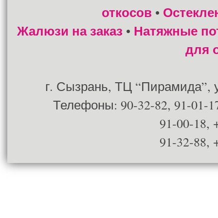
откосов
Остекле
•
Жалюзи на заказ
Натяжные по
•
для 
г. Сызрань, ТЦ “Пирамида”, ул
Телефоны: 90-32-82, 91-01-17
91-00-18, 
91-32-88, 