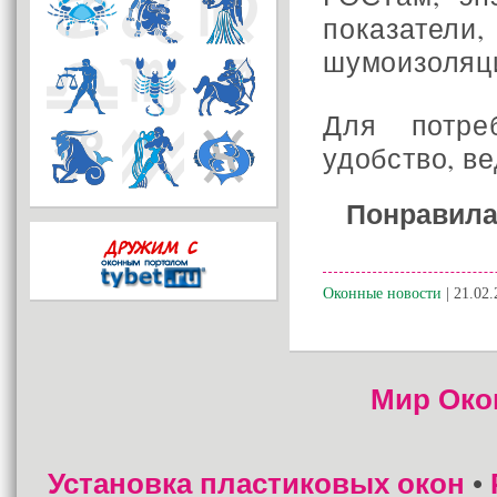
показате
шумоизоляц
Для потре
удобство, в
Понравила
Оконные новости
| 21.02.
Мир Око
Установка пластиковых окон
•