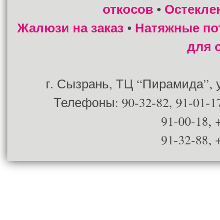
откосов
Остекле
•
Жалюзи на заказ
Натяжные по
•
для 
г. Сызрань, ТЦ “Пирамида”, ул
Телефоны: 90-32-82, 91-01-17
91-00-18, 
91-32-88, 