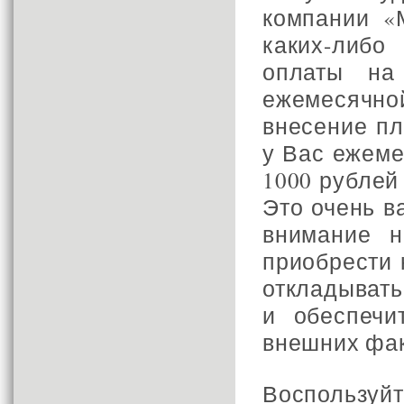
компании «
каких-либ
оплаты на
ежемесячной
внесение пл
у Вас ежеме
1000 рублей
Это очень 
внимание 
приобрести 
откладывать
и обеспеч
внешних фак
Воспользуй