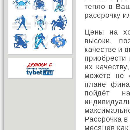
тепло в Ваш
рассрочку ил
Цены на хо
высоки, п
качестве и 
приобрести 
их качеству
можете не 
плане фина
пойдёт н
индивиду
максималь
Рассрочка в
месяцев как