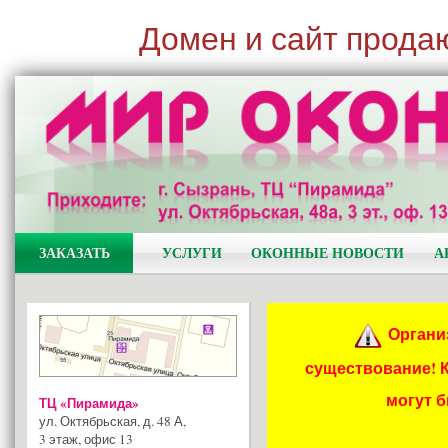
Домен и сайт прода
ЗАКАЗАТЬ
УСЛУГИ
ОКОННЫЕ НОВОСТИ
А
Органи
существование! 
могут 
ТЦ «Пирамида»
ул. Октябрьская, д. 48 А
,
3 этаж, офис 13