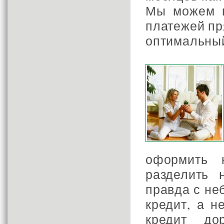
Мы можем п
платежей пр
оптимальный
оформить 
разделить 
правда с не
кредит, а н
кредит до