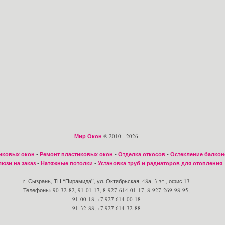
Мир Окон
® 2010 - 2026
иковых окон
•
Ремонт пластиковых окон
•
Отделка откосов
•
Остекление балкон
юзи на заказ
•
Натяжные потолки
•
Установка труб и радиаторов для отопления
г. Сызрань, ТЦ “Пирамида”, ул. Октябрьская, 48а, 3 эт., офис 13
Телефоны: 90-32-82, 91-01-17, 8-927-614-01-17, 8-927-269-98-95,
91-00-18, +7 927 614-00-18
91-32-88, +7 927 614-32-88