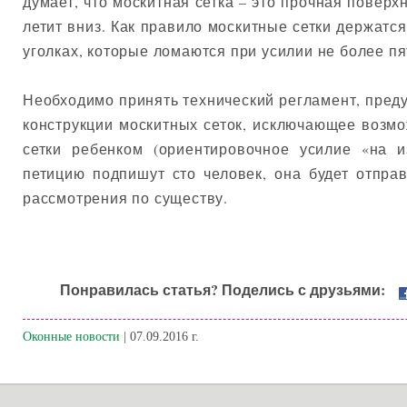
думает, что москитная сетка – это прочная поверхн
летит вниз. Как правило москитные сетки держатс
уголках, которые ломаются при усилии не более пя
Необходимо принять технический регламент, пре
конструкции москитных сеток, исключающее возм
сетки ребенком (ориентировочное усилие «на и
петицию подпишут сто человек, она будет отпра
рассмотрения по существу.
Понравилась статья? Поделись с друзьями:
Оконные новости
| 07.09.2016 г.