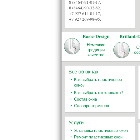
8 (8464) 91-01-17
,
8 (8464) 90-32-82
,
+7 927 614-01-17
,
+7 927 269-98-95
,
Basic-Design
Brillant-
Немецкие
С
традиции
ос
качества
Всё об окнах
Как выбрать пластиковое
окно?
Как выбрать стеклопакет?
Состав окна
Словарь терминов
Услуги
Установка пластиковых окон
Ремонт пластиковых окон