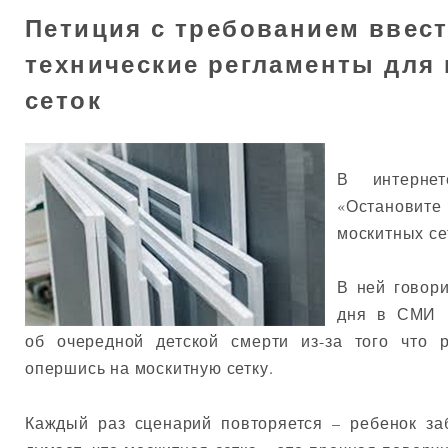
Петиция с требованием ввес
технические регламенты для
сеток
В интернет
«Остановите
москитных се
В ней говори
дня в СМИ 
об очередной детской смерти из-за того что 
опершись на москитную сетку.
Каждый раз сценарий повторяется – ребенок за