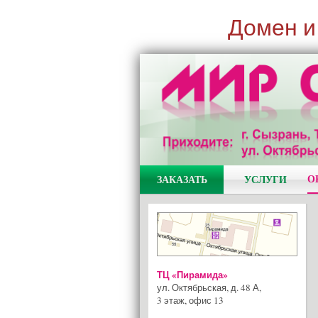
Домен и
О
ЗАКАЗАТЬ
УСЛУГИ
ТЦ «Пирамида»
ул. Октябрьская, д. 48 А
,
3 этаж, офис 13