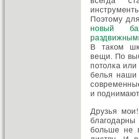
всегда с
инструменты
Поэтому для
новый б
раздвижным
В таком шк
вещи. По вы
потолка или
белья наши 
современные
и поднимают
Друзья мои
благодарны
больше не 
листву. И 