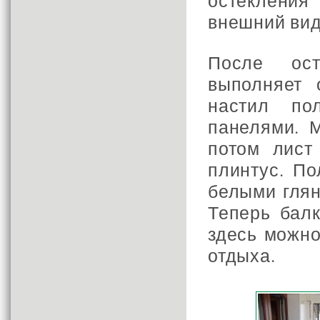
остекления
внешний вид
После ос
выполняет 
настил по
панелями. М
потом лист
плинтус. По
белыми глян
Теперь балк
здесь можно
отдыха.