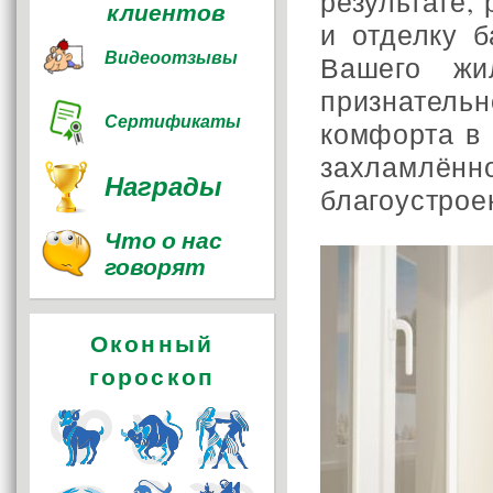
результате,
клиентов
и отделку 
Видеоотзывы
Вашего жи
признатель
Сертификаты
комфорта в 
захламлён
Награды
благоустрое
Что о нас
говорят
Оконный
гороскоп