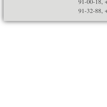
91-00-18, 
91-32-88, 