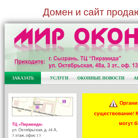
Домен и сайт прода
ЗАКАЗАТЬ
УСЛУГИ
ОКОННЫЕ НОВОСТИ
А
Органи
существование! 
могут 
ТЦ «Пирамида»
ул. Октябрьская, д. 48 А
,
3 этаж, офис 13