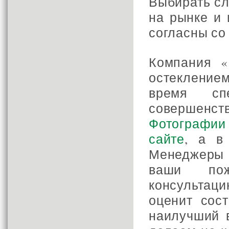
Выбирать сл
на рынке и 
согласны со
Компания «
остеклением
время сп
совершенс
Фотографии
сайте
, а 
Менеджеры
ваши по
консультац
оценит сос
наилучший 