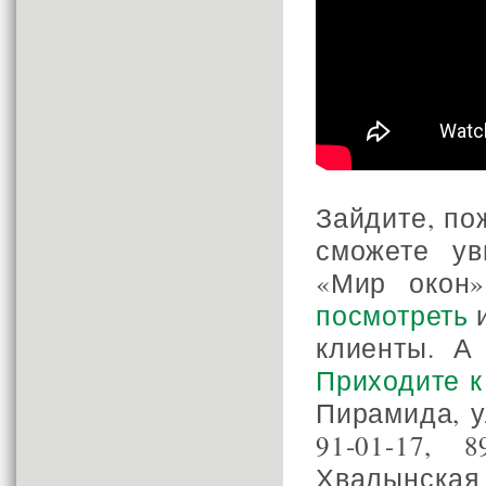
Зайдите, по
сможете ув
«Мир окон»
посмотреть
и
клиенты. А
Приходите к
Пирамида, ул
91-01-17, 
Хвалынская