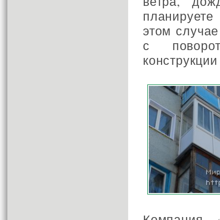
ветра, до
планируете
этом случа
с поворот
конструкции
Компания 