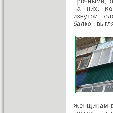
прочными, 
на них. Ко
изнутри под
балкон выгл
Женщинам вс