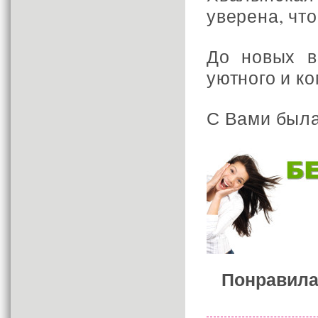
уверена, чт
До новых в
уютного и к
С Вами была
Понравила