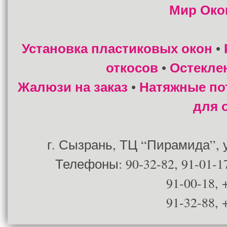
Мир Око
Установка пластиковых окон
•
откосов
Остекле
•
Жалюзи на заказ
Натяжные по
•
для 
г. Сызрань, ТЦ “Пирамида”, ул
Телефоны: 90-32-82, 91-01-17
91-00-18, 
91-32-88, 