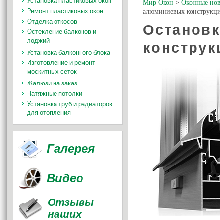
Установка пластиковых окон
Мир Окон
>
Оконные нов
Ремонт пластиковых окон
алюминиевых конструкци
Отделка откосов
Остановк
Остекление балконов и
лоджий
конструк
Установка балконного блока
Изготовление и ремонт
москитных сеток
Жалюзи на заказ
Натяжные потолки
Установка труб и радиаторов
для отопления
Галерея
Видео
Отзывы
наших