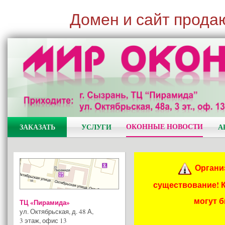
Домен и сайт прода
ОКОННЫЕ НОВОСТИ
ЗАКАЗАТЬ
УСЛУГИ
А
Органи
существование! 
могут 
ТЦ «Пирамида»
ул. Октябрьская, д. 48 А
,
3 этаж, офис 13