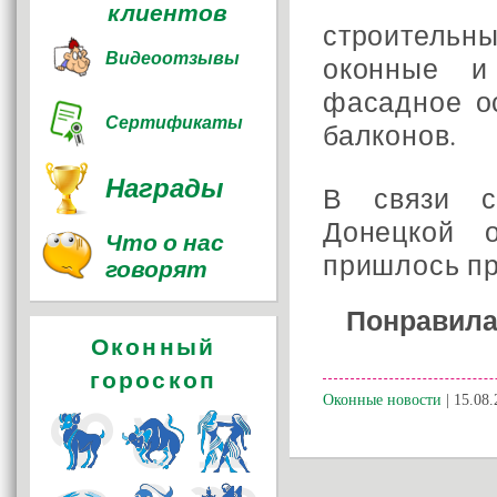
клиентов
строительны
Видеоотзывы
оконные и
фасадное о
Сертификаты
балконов.
Награды
В связи с
Донецкой о
Что о нас
пришлось пр
говорят
Понравила
Оконный
гороскоп
Оконные новости
| 15.08.