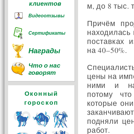
клиентов
м, до 8 тыс. 
Видеоотзывы
Причём про
находилась 
Сертификаты
поставках 
на 40–50%.
Награды
Что о нас
Специалист
говорят
цены на имп
ними и на
потому
что
Оконный
которые
они
гороскоп
заканчиваю
подняли це
работ.