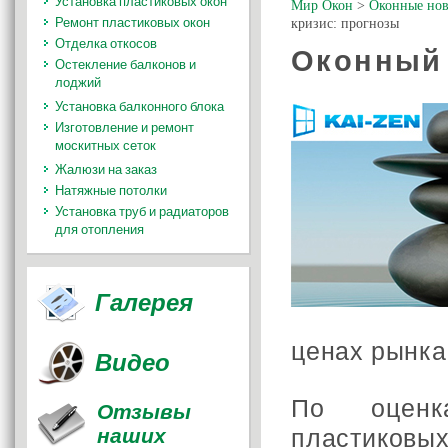
Установка пластиковых окон
Мир Окон
>
Оконные нов
Ремонт пластиковых окон
кризис: прогнозы
Отделка откосов
Оконный 
Остекление балконов и
лоджий
Установка балконного блока
Изготовление и ремонт
москитных сеток
Жалюзи на заказ
Натяжные потолки
Установка труб и радиаторов
для отопления
Галерея
ценах рынка
Видео
По оценк
Отзывы
наших
пластиковых 