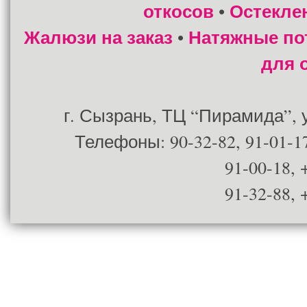
откосов
Остекле
•
Жалюзи на заказ
Натяжные по
•
для 
г. Сызрань, ТЦ “Пирамида”, ул
Телефоны: 90-32-82, 91-01-17
91-00-18, 
91-32-88, 