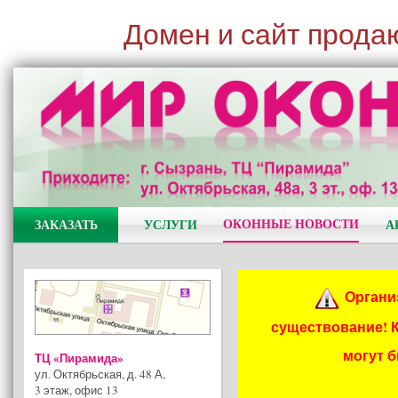
Домен и сайт прода
ОКОННЫЕ НОВОСТИ
ЗАКАЗАТЬ
УСЛУГИ
А
Органи
существование! 
могут 
ТЦ «Пирамида»
ул. Октябрьская, д. 48 А
,
3 этаж, офис 13