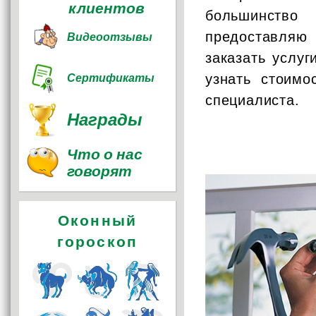
клиентов
большинство
Видеоотзывы
предоставля
заказать услу
Сертификаты
узнать стоимо
специалиста.
Награды
Что о нас
говорят
Оконный
гороскоп