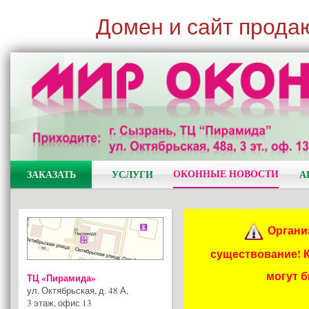
Домен и сайт прода
ОКОННЫЕ НОВОСТИ
ЗАКАЗАТЬ
УСЛУГИ
А
Органи
существование! 
могут 
ТЦ «Пирамида»
ул. Октябрьская, д. 48 А
,
3 этаж, офис 13