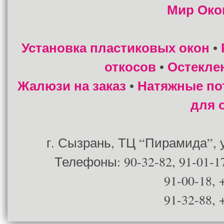
Мир Око
Установка пластиковых окон
•
откосов
Остекле
•
Жалюзи на заказ
Натяжные по
•
для 
г. Сызрань, ТЦ “Пирамида”, ул
Телефоны: 90-32-82, 91-01-17
91-00-18, 
91-32-88, 