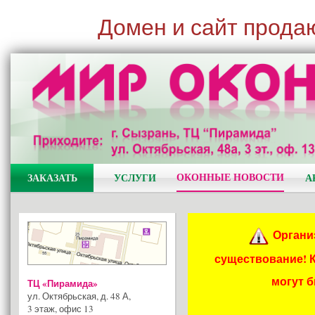
Домен и сайт прода
ОКОННЫЕ НОВОСТИ
ЗАКАЗАТЬ
УСЛУГИ
А
Органи
существование! 
могут 
ТЦ «Пирамида»
ул. Октябрьская, д. 48 А
,
3 этаж, офис 13