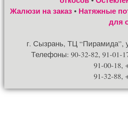
откосов
Остекле
•
Жалюзи на заказ
Натяжные по
•
для 
г. Сызрань, ТЦ “Пирамида”, ул
Телефоны: 90-32-82, 91-01-17
91-00-18, 
91-32-88, 