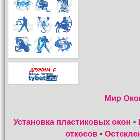
Мир Око
Установка пластиковых окон
•
откосов
Остекле
•