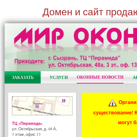
Домен и сайт прода
ОКОННЫЕ НОВОСТИ
ЗАКАЗАТЬ
УСЛУГИ
А
Органи
существование! 
могут 
ТЦ «Пирамида»
ул. Октябрьская, д. 48 А
,
3 этаж, офис 13