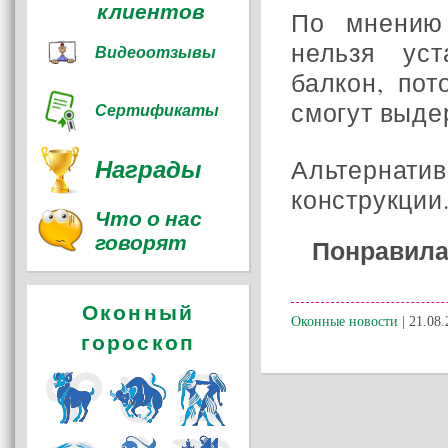
клиентов
По мнению
нельзя ус
Видеоотзывы
балкон, пот
смогут выдер
Сертификаты
Награды
Альтернати
конструкции
Что о нас
говорят
Понравила
Оконный
Оконные новости
| 21.08.
гороскоп