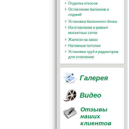
Отделка откосов
Остекление балконов и
лоджий
Установка балконного блока
Изготовление и ремонт
москитных сеток
Жалюзи на заказ
Натяжные потолки
Установка труб и радиаторов
для отопления
Галерея
Видео
Отзывы
наших
клиентов