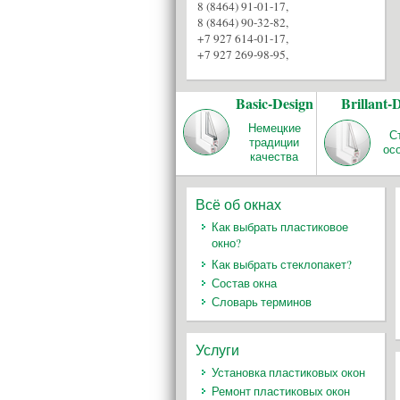
8 (8464) 91-01-17
,
8 (8464) 90-32-82
,
+7 927 614-01-17
,
+7 927 269-98-95
,
Basic-Design
Brillant-
Немецкие
С
традиции
ос
качества
Всё об окнах
Как выбрать пластиковое
окно?
Как выбрать стеклопакет?
Состав окна
Словарь терминов
Услуги
Установка пластиковых окон
Ремонт пластиковых окон