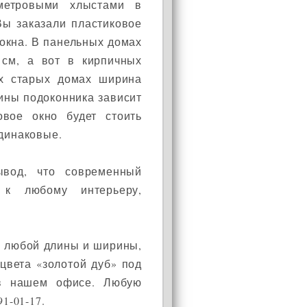
иметровыми хлыстами в
Вы заказали пластиковое
 окна. В панельных домах
 см, а вот в кирпичных
ых старых домах ширина
рины подоконника зависит
овое окно будет стоить
одинаковые.
ывод, что современный
 к любому интерьеру,
к любой длины и ширины,
цвета «золотой дуб» под
 в нашем офисе. Любую
1-01-17.