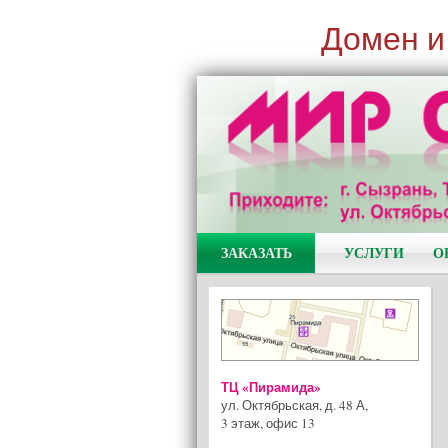
Домен и
ЗАКАЗАТЬ
УСЛУГИ
О
ТЦ «Пирамида»
ул. Октябрьская, д. 48 А
,
3 этаж, офис 13