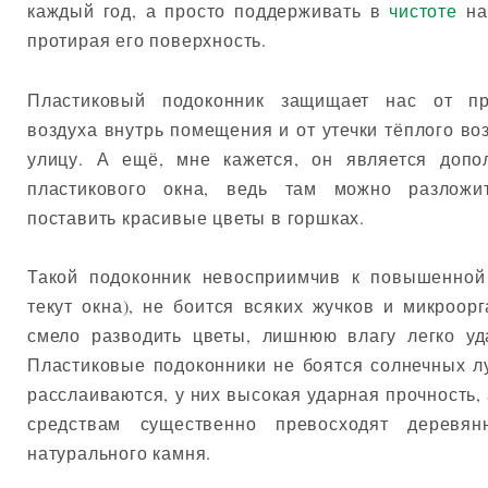
каждый год, а просто поддерживать в
чистоте
на
протирая его поверхность.
Пластиковый подоконник защищает нас от пр
воздуха внутрь помещения и от утечки тёплого в
улицу. А ещё, мне кажется, он является доп
пластикового окна, ведь там можно разложит
поставить красивые цветы в горшках.
Такой подоконник невосприимчив к повышенной
текут окна), не боится всяких жучков и микроор
смело разводить цветы, лишнюю влагу легко уд
Пластиковые подоконники не боятся солнечных лу
расслаиваются, у них высокая ударная прочность
средствам существенно превосходят деревя
натурального камня.