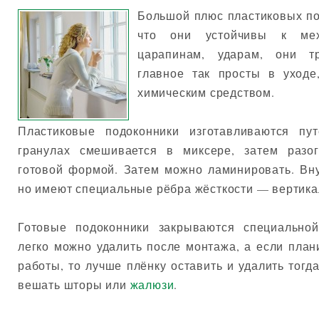
Большой плюс пластиковых по
что они устойчивы к мех
царапинам, ударам, они т
главное так просты в уход
химическим средством.
Пластиковые подоконники изготавливаются пу
гранулах смешивается в миксере, затем разо
готовой формой. Затем можно ламинировать. Вн
но имеют специальные рёбра жёсткости — вертика
Готовые подоконники закрываются специально
легко можно удалить после монтажа, а если пла
работы, то лучше плёнку оставить и удалить тогд
вешать шторы или
жалюзи
.