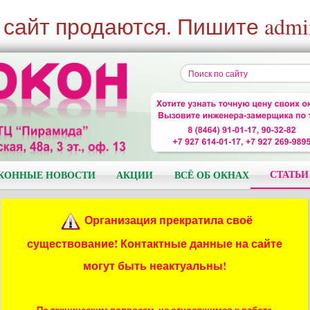
 сайт продаются. Пишите admi
СТАТЬИ
КОННЫЕ НОВОСТИ
АКЦИИ
ВСЁ ОБ ОКНАХ
Организация прекратила своё
существование! Контактные данные на сайте
могут быть неактуальны!