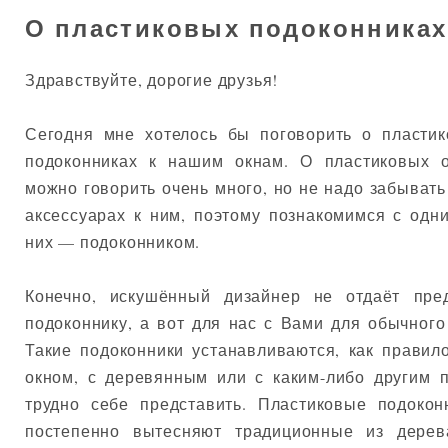
О пластиковых подоконниках
Здравствуйте, дорогие друзья!
Сегодня мне хотелось бы поговорить о пласти
подоконниках к нашим окнам. О пластиковых о
можно говорить очень много, но не надо забывать
аксессуарах к ним, поэтому познакомимся с одн
них — подоконником.
Конечно, искушённый дизайнер не отдаёт пре
подоконнику, а вот для нас с Вами для обычного
Такие подоконники устанавливаются, как правил
окном, с деревянным или с каким-либо другим 
трудно себе представить. Пластиковые подокон
постепенно вытесняют традиционные из дерев