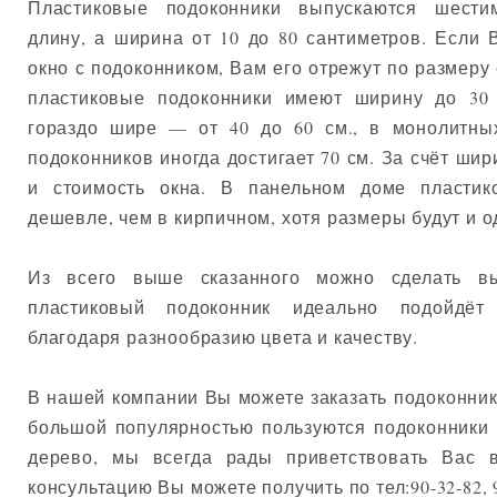
Пластиковые подоконники выпускаются шест
длину, а ширина от 10 до 80 сантиметров. Если 
окно с подоконником, Вам его отрежут по размеру
пластиковые подоконники имеют ширину до 30
гораздо шире — от 40 до 60 см., в монолитн
подоконников иногда достигает 70 см. За счёт ши
и стоимость окна. В панельном доме пластик
дешевле, чем в кирпичном, хотя размеры будут и 
Из всего выше сказанного можно сделать в
пластиковый подоконник идеально подойдёт
благодаря разнообразию цвета и качеству.
В нашей компании Вы можете заказать подоконни
большой популярностью пользуются подоконники 
дерево, мы всегда рады приветствовать Вас
консультацию Вы можете получить по тел:90-32-82, 9