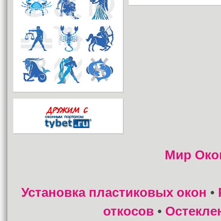
Мир Око
Установка пластиковых окон
•
откосов
Остекле
•