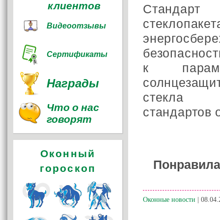
клиентов
Стандарт
стеклопаке
Видеоотзывы
энергосбер
безопасност
Сертификаты
к парам
солнцезащи
Награды
стекла р
Что о нас
стандартов 
говорят
Оконный
Понравила
гороскоп
Оконные новости
| 08.04.