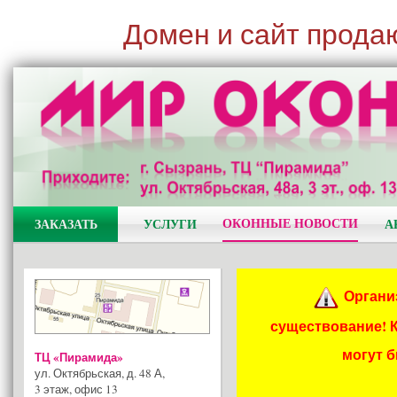
Домен и сайт прода
ОКОННЫЕ НОВОСТИ
ЗАКАЗАТЬ
УСЛУГИ
А
Органи
существование! 
могут 
ТЦ «Пирамида»
ул. Октябрьская, д. 48 А
,
3 этаж, офис 13