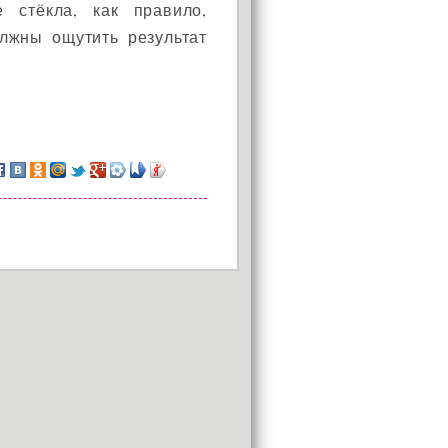
 стёкла, как правило,
олжны ощутить результат