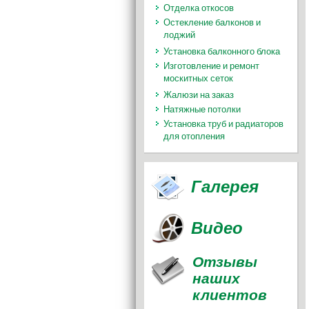
Отделка откосов
Остекление балконов и
лоджий
Установка балконного блока
Изготовление и ремонт
москитных сеток
Жалюзи на заказ
Натяжные потолки
Установка труб и радиаторов
для отопления
Галерея
Видео
Отзывы
наших
клиентов