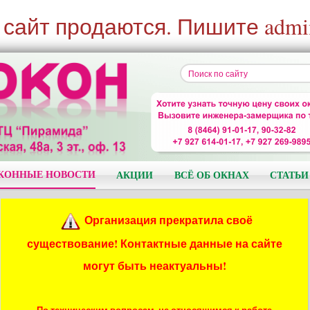
 сайт продаются. Пишите admi
КОННЫЕ НОВОСТИ
АКЦИИ
ВСЁ ОБ ОКНАХ
СТАТЬИ
Организация прекратила своё
существование! Контактные данные на сайте
могут быть неактуальны!