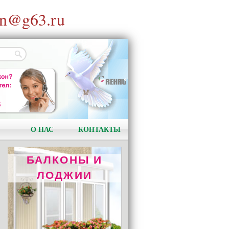
n@g63.ru
ОТОПЛЕНИЕ
REHAU RAUTITAN
Качество и надёжность!
О НАС
КОНТАКТЫ
БАЛКОНЫ И
ЛОДЖИИ