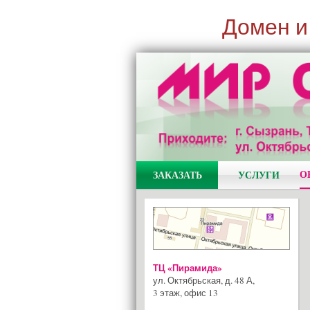
Домен и
О
ЗАКАЗАТЬ
УСЛУГИ
ТЦ «Пирамида»
ул. Октябрьская, д. 48 А
,
3 этаж, офис 13