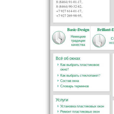
8 (8464) 91-01-17
,
8 (8464) 90-32-82
,
+7 927 614-01-17
,
+7 927 269-98-95
,
Basic-Design
Brillant-
Немецкие
С
традиции
ос
качества
Всё об окнах
Как выбрать пластиковое
окно?
Как выбрать стеклопакет?
Состав окна
Словарь терминов
Услуги
Установка пластиковых окон
Ремонт пластиковых окон