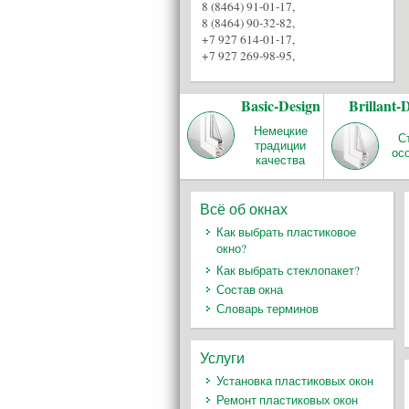
8 (8464) 91-01-17
,
8 (8464) 90-32-82
,
+7 927 614-01-17
,
+7 927 269-98-95
,
Basic-Design
Brillant-
Немецкие
С
традиции
ос
качества
Всё об окнах
Как выбрать пластиковое
окно?
Как выбрать стеклопакет?
Состав окна
Словарь терминов
Услуги
Установка пластиковых окон
Ремонт пластиковых окон