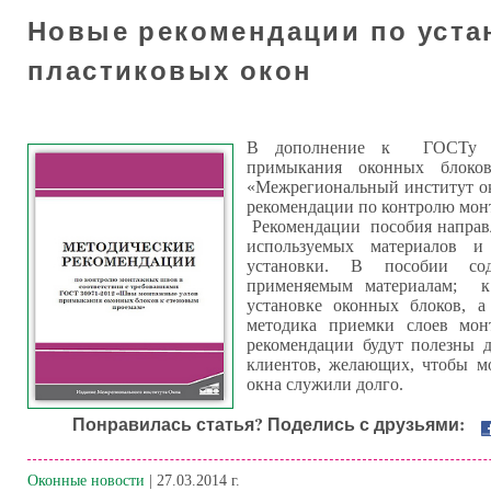
Новые рекомендации по уста
пластиковых окон
В дополнение к ГОСТу 
примыкания оконных блок
«Межрегиональный институт ок
рекомендации по контролю мон
Рекомендации пособия направ
используемых материалов и
установки. В пособии с
применяемым материалам; к
установке оконных блоков, а
методика приемки слоев мон
рекомендации будут полезны
клиентов, желающих, чтобы мо
окна служили долго.
Понравилась статья? Поделись с друзьями:
Оконные новости
| 27.03.2014 г.