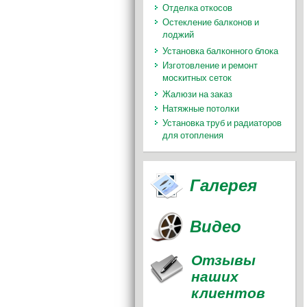
Отделка откосов
Остекление балконов и
лоджий
Установка балконного блока
Изготовление и ремонт
москитных сеток
Жалюзи на заказ
Натяжные потолки
Установка труб и радиаторов
для отопления
Галерея
Видео
Отзывы
наших
клиентов