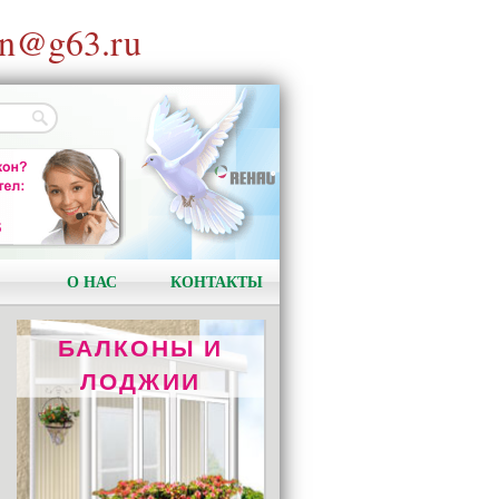
n@g63.ru
ОТОПЛЕНИЕ
REHAU RAUTITAN
Качество и надёжность!
О НАС
КОНТАКТЫ
БАЛКОНЫ И
ЛОДЖИИ