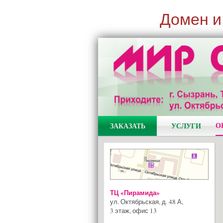
Домен и
О
ЗАКАЗАТЬ
УСЛУГИ
ТЦ «Пирамида»
ул. Октябрьская, д. 48 А
,
3 этаж, офис 13