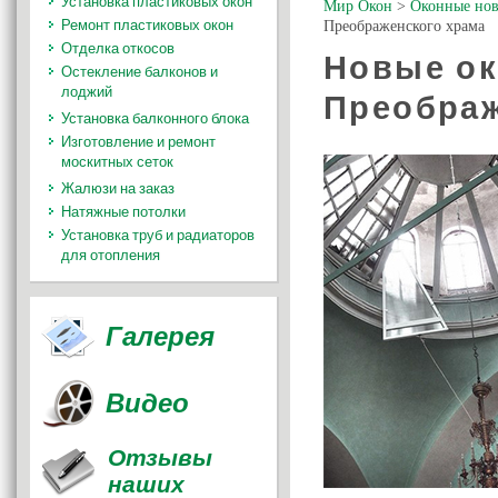
Установка пластиковых окон
Мир Окон
>
Оконные нов
Ремонт пластиковых окон
Преображенского храма
Отделка откосов
Новые ок
Остекление балконов и
лоджий
Преображ
Установка балконного блока
Изготовление и ремонт
москитных сеток
Жалюзи на заказ
Натяжные потолки
Установка труб и радиаторов
для отопления
Галерея
Видео
Отзывы
наших