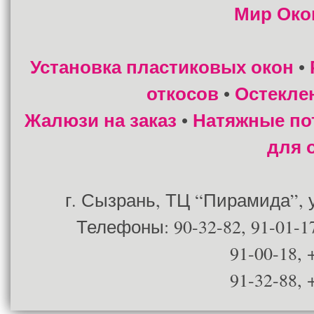
Мир Око
Установка пластиковых окон
•
откосов
Остекле
•
Жалюзи на заказ
Натяжные по
•
для 
г. Сызрань, ТЦ “Пирамида”, ул
Телефоны: 90-32-82, 91-01-17
91-00-18, 
91-32-88, 