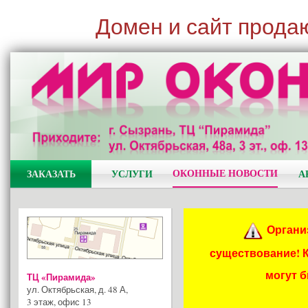
Домен и сайт прода
ОКОННЫЕ НОВОСТИ
ЗАКАЗАТЬ
УСЛУГИ
А
Органи
существование! 
могут 
ТЦ «Пирамида»
ул. Октябрьская, д. 48 А
,
3 этаж, офис 13