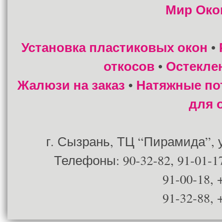
Мир Око
Установка пластиковых окон
•
откосов
Остекле
•
Жалюзи на заказ
Натяжные по
•
для 
г. Сызрань, ТЦ “Пирамида”, ул
Телефоны: 90-32-82, 91-01-17
91-00-18, 
91-32-88, 