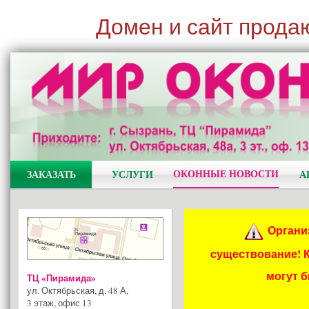
Домен и сайт прода
ОКОННЫЕ НОВОСТИ
ЗАКАЗАТЬ
УСЛУГИ
А
Органи
существование! 
могут 
ТЦ «Пирамида»
ул. Октябрьская, д. 48 А
,
3 этаж, офис 13