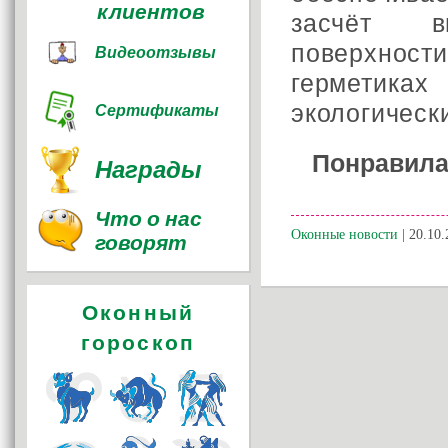
клиентов
засчёт в
поверхнос
Видеоотзывы
герметиках
экологическ
Сертификаты
Понравила
Награды
Что о нас
Оконные новости
| 20.10.
говорят
Оконный
гороскоп