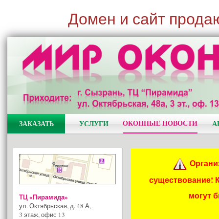
Домен и сайт прода
ОКОННЫЕ НОВОСТИ
ЗАКАЗАТЬ
УСЛУГИ
А
Органи
существование! 
могут 
ТЦ «Пирамида»
ул. Октябрьская, д. 48 А
,
3 этаж, офис 13