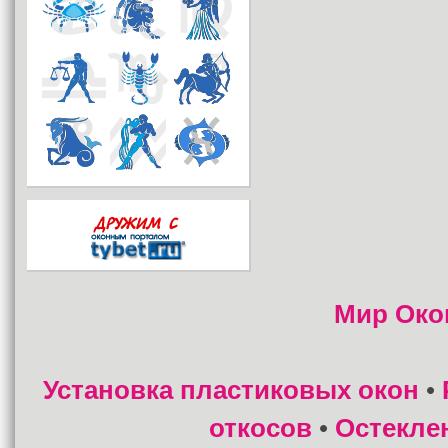
Мир Око
Установка пластиковых окон
•
откосов
Остекле
•