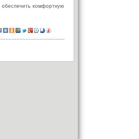
 обеспечить комфортную
АКЦИЯ!
Установи окно и получи
в подарок подарочный
сертификат на сумму
1000 рублей!