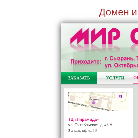
Домен и
О
ЗАКАЗАТЬ
УСЛУГИ
ТЦ «Пирамида»
ул. Октябрьская, д. 48 А
,
3 этаж, офис 13