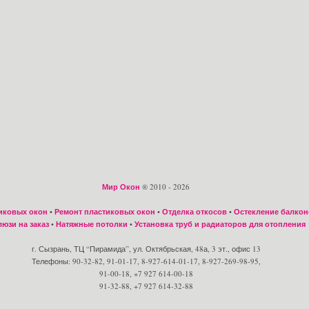
Мир Окон
® 2010 - 2026
иковых окон
•
Ремонт пластиковых окон
•
Отделка откосов
•
Остекление балкон
юзи на заказ
•
Натяжные потолки
•
Установка труб и радиаторов для отопления
г. Сызрань, ТЦ “Пирамида”, ул. Октябрьская, 48а, 3 эт., офис 13
Телефоны: 90-32-82, 91-01-17, 8-927-614-01-17, 8-927-269-98-95,
91-00-18, +7 927 614-00-18
91-32-88, +7 927 614-32-88