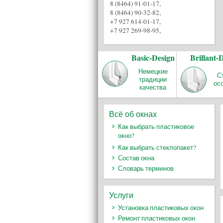
8 (8464) 91-01-17
,
8 (8464) 90-32-82
,
+7 927 614-01-17
,
+7 927 269-98-95
,
Basic-Design
Brillant-
Немецкие
С
традиции
ос
качества
Всё об окнах
Как выбрать пластиковое
окно?
Как выбрать стеклопакет?
Состав окна
Словарь терминов
Услуги
Установка пластиковых окон
Ремонт пластиковых окон